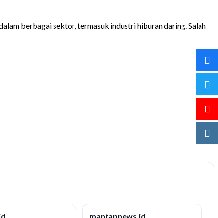
am berbagai sektor, termasuk industri hiburan daring. Salah
id
mantapnews.id