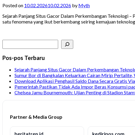
Posted on
10.02.2026
10.02.2026
by
Myth
Sejarah Panjang Situs Gacor Dalam Perkembangan Teknologi – Pe
satu fenomena yang ikut berkembang seiring kemajuan teknolog
Search
Pos-pos Terbaru
Sejarah Panjang Situs Gacor Dalam Perkembangan Teknol
Sumur Bor di Bangkalan Keluarkan Cairan Mirip Pertalite
Download Aplikasi Penghasil Saldo Dana Secara Gratis Vi
Pemerintah Pastikan Tidak Ada Impor Beras Konsumsi pa
Chelsea Jamu Bournemouth: Ujian Penting di Stadion Stam
Partner & Media Group
beritatren.id
kediripos.com