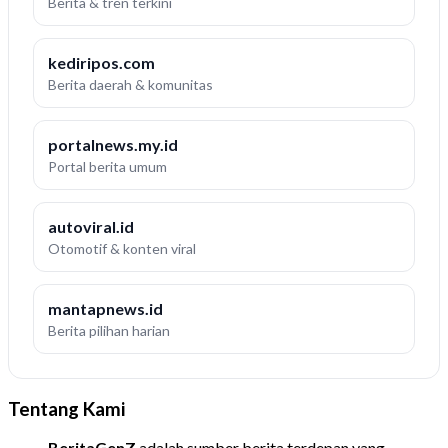
Berita & tren terkini
kediripos.com
Berita daerah & komunitas
portalnews.my.id
Portal berita umum
autoviral.id
Otomotif & konten viral
mantapnews.id
Berita pilihan harian
Tentang Kami
BeritaGenZ
adalah sumber berita terdepan yang