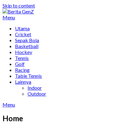
Skip to content
Menu
Utama
Cricket
Sepak Bola
Basketball
Hockey
Tennis
Golf
Racing
Table Tennis
Lainnya
Indoor
Outdoor
Menu
Home