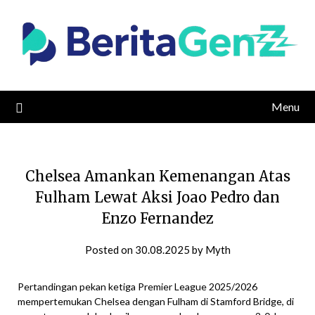
Skip
to
content
Menu
Chelsea Amankan Kemenangan Atas
Fulham Lewat Aksi Joao Pedro dan
Enzo Fernandez
Posted on
30.08.2025
by
Myth
Pertandingan pekan ketiga Premier League 2025/2026
mempertemukan Chelsea dengan Fulham di Stamford Bridge, di