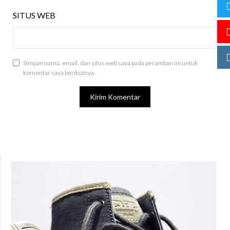
SITUS WEB
Simpan nama, email, dan situs web saya pada peramban ini untuk
komentar saya berikutnya.