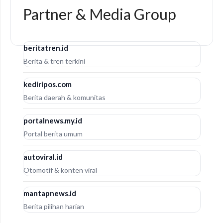
Partner & Media Group
beritatren.id
Berita & tren terkini
kediripos.com
Berita daerah & komunitas
portalnews.my.id
Portal berita umum
autoviral.id
Otomotif & konten viral
mantapnews.id
Berita pilihan harian