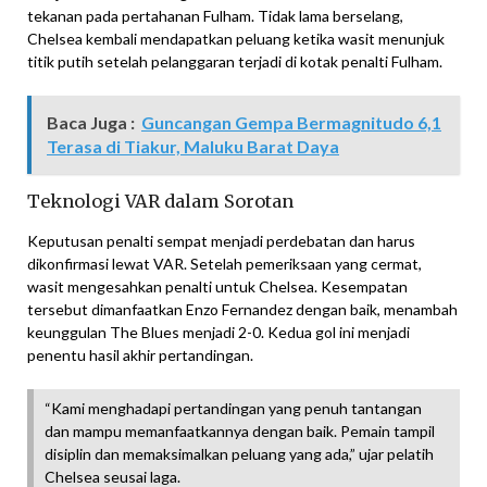
tekanan pada pertahanan Fulham. Tidak lama berselang,
Chelsea kembali mendapatkan peluang ketika wasit menunjuk
titik putih setelah pelanggaran terjadi di kotak penalti Fulham.
Baca Juga :
Guncangan Gempa Bermagnitudo 6,1
Terasa di Tiakur, Maluku Barat Daya
Teknologi VAR dalam Sorotan
Keputusan penalti sempat menjadi perdebatan dan harus
dikonfirmasi lewat VAR. Setelah pemeriksaan yang cermat,
wasit mengesahkan penalti untuk Chelsea. Kesempatan
tersebut dimanfaatkan Enzo Fernandez dengan baik, menambah
keunggulan The Blues menjadi 2-0. Kedua gol ini menjadi
penentu hasil akhir pertandingan.
“Kami menghadapi pertandingan yang penuh tantangan
dan mampu memanfaatkannya dengan baik. Pemain tampil
disiplin dan memaksimalkan peluang yang ada,” ujar pelatih
Chelsea seusai laga.