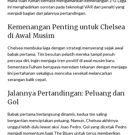
mana tuan rumah berhasil mengamankan kemenangan 2-0. Laga
ini menghadirkan sorotan pada teknologi VAR dan penalti yang
menjadi bagian dari jalannya pertandingan.
Kemenangan Penting untuk Chelsea
di Awal Musim
Chelsea membuka laga dengan strategi menyerang sejak awal
babak pertama. Tim besutan pelatih mereka tampil penuh
percaya diri, ingin menjaga tren positif di awal musim baru.
Sementara Fulham berupaya meredam tekanan dengan menjaga
lini pertahanan sekaligus mencoba sesekali melancarkan
serangan balik cepat.
Jalannya Pertandingan: Peluang dan
Gol
Babak pertama berlangsung dinamis, kedua tim saling
bergantian menciptakan peluang. Namun, Chelsea akhirnya
unggul lebih dulu lewat aksi Joao Pedro. Gol yang dicetak Pedro
menjadi momentum bagi The Blues untuk terus memberikan