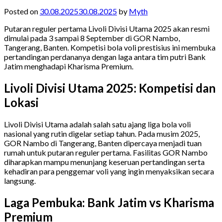
Posted on
30.08.2025
30.08.2025
by
Myth
Putaran reguler pertama Livoli Divisi Utama 2025 akan resmi
dimulai pada 3 sampai 8 September di GOR Nambo,
Tangerang, Banten. Kompetisi bola voli prestisius ini membuka
pertandingan perdananya dengan laga antara tim putri Bank
Jatim menghadapi Kharisma Premium.
Livoli Divisi Utama 2025: Kompetisi dan
Lokasi
Livoli Divisi Utama adalah salah satu ajang liga bola voli
nasional yang rutin digelar setiap tahun. Pada musim 2025,
GOR Nambo di Tangerang, Banten dipercaya menjadi tuan
rumah untuk putaran reguler pertama. Fasilitas GOR Nambo
diharapkan mampu menunjang keseruan pertandingan serta
kehadiran para penggemar voli yang ingin menyaksikan secara
langsung.
Laga Pembuka: Bank Jatim vs Kharisma
Premium