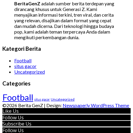
BeritaGenZ
adalah sumber berita terdepan yang
dirancang khusus untuk Generasi Z. Kami
menyajikan informasi terkini, tren viral, dan cerita
yang relevan, disajikan dalam format yang cepat
dan mudah dicerna. Dari teknologi hingga budaya
pop, kami adalah teman terpercaya Anda dalam
mengikuti perkembangan dunia.
Kategori Berita
Football
situs gacor
Uncategorized
Categories
Football
Uncategorized
situs gacor
©2026 Berita GenZ
| Design:
Newspaperly WordPress Theme
Like Us
Follow Us
Subscribe Us
Follow Us