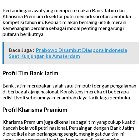
Pertandingan awal yang mempertemukan Bank Jatim dan
Kharisma Premium di sektor putri menjadi sorotan pembuka
kompetisi tahun ini. Kedua tim akan bersaing untuk meraih
kemenangan perdana sebagai modal penting mengarungi
putaran berikutnya.
Baca Juga :
Prabowo Disambut Diaspora Indonesia
Saat Kunjungan ke Amsterdam
Profil Tim Bank Jatim
Bank Jatim merupakan salah satu tim putri dengan pengalaman
di berbagai ajang nasional. Konsistensi mereka di beberapa
edisi Livoli sebelumnya menambah daya tarik laga pembuka.
Profil Kharisma Premium
Kharisma Premium juga dikenal sebagai tim yang cukup kuat di
kancah bola voli putri nasional. Persaingan dengan Bank Jatim
diprediksi akan berlangsung sengit, mengingat dua tim ini
sama-sama menargetkan hasil maksimal di awal musim.