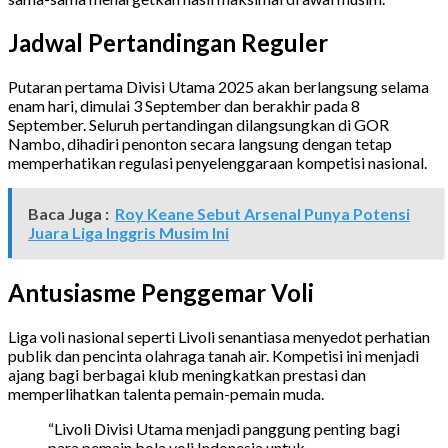
Jadwal Pertandingan Reguler
Putaran pertama Divisi Utama 2025 akan berlangsung selama
enam hari, dimulai 3 September dan berakhir pada 8
September. Seluruh pertandingan dilangsungkan di GOR
Nambo, dihadiri penonton secara langsung dengan tetap
memperhatikan regulasi penyelenggaraan kompetisi nasional.
Baca Juga :
Roy Keane Sebut Arsenal Punya Potensi
Juara Liga Inggris Musim Ini
Antusiasme Penggemar Voli
Liga voli nasional seperti Livoli senantiasa menyedot perhatian
publik dan pencinta olahraga tanah air. Kompetisi ini menjadi
ajang bagi berbagai klub meningkatkan prestasi dan
memperlihatkan talenta pemain-pemain muda.
“Livoli Divisi Utama menjadi panggung penting bagi
para pemain bola voli Indonesia untuk