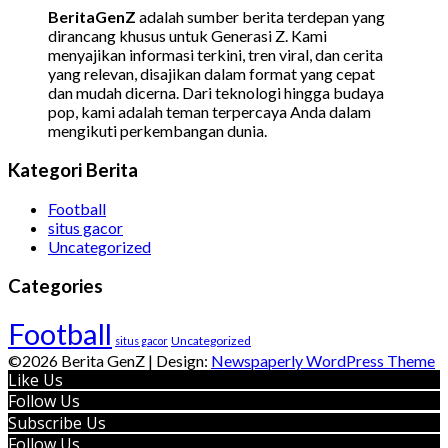
BeritaGenZ
adalah sumber berita terdepan yang
dirancang khusus untuk Generasi Z. Kami
menyajikan informasi terkini, tren viral, dan cerita
yang relevan, disajikan dalam format yang cepat
dan mudah dicerna. Dari teknologi hingga budaya
pop, kami adalah teman terpercaya Anda dalam
mengikuti perkembangan dunia.
Kategori Berita
Football
situs gacor
Uncategorized
Categories
Football
Uncategorized
situs gacor
©2026 Berita GenZ
| Design:
Newspaperly WordPress Theme
Like Us
Follow Us
Subscribe Us
Follow Us