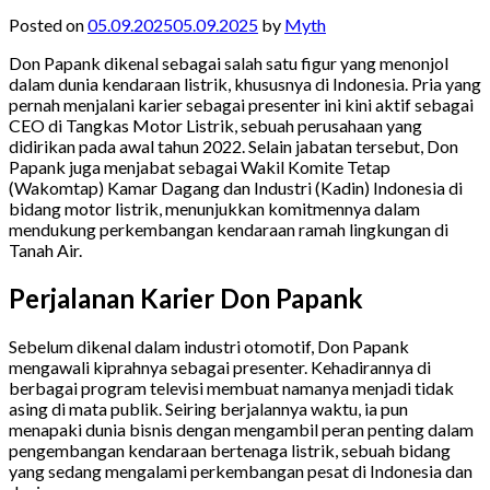
Posted on
05.09.2025
05.09.2025
by
Myth
Don Papank dikenal sebagai salah satu figur yang menonjol
dalam dunia kendaraan listrik, khususnya di Indonesia. Pria yang
pernah menjalani karier sebagai presenter ini kini aktif sebagai
CEO di Tangkas Motor Listrik, sebuah perusahaan yang
didirikan pada awal tahun 2022. Selain jabatan tersebut, Don
Papank juga menjabat sebagai Wakil Komite Tetap
(Wakomtap) Kamar Dagang dan Industri (Kadin) Indonesia di
bidang motor listrik, menunjukkan komitmennya dalam
mendukung perkembangan kendaraan ramah lingkungan di
Tanah Air.
Perjalanan Karier Don Papank
Sebelum dikenal dalam industri otomotif, Don Papank
mengawali kiprahnya sebagai presenter. Kehadirannya di
berbagai program televisi membuat namanya menjadi tidak
asing di mata publik. Seiring berjalannya waktu, ia pun
menapaki dunia bisnis dengan mengambil peran penting dalam
pengembangan kendaraan bertenaga listrik, sebuah bidang
yang sedang mengalami perkembangan pesat di Indonesia dan