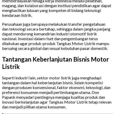
memberdayakan tenaga kerja Indonesia melalui pelatihan,
magang, dan kolaborasi dengan institusi pendidikan agar dapat
menghasilkan lulusan yang kompeten di bidang teknologi
kendaraan listrik.
Perusahaan juga berupaya melakukan transfer pengetahuan
dan teknologi secara bertahap, sehingga dalam jangka panjang
dapat mendorong kemandirian industri otomotif listrik
nasional. Investasi dalam riset dan pengembangan terus
dilakukan agar produk-produk Tangkas Motor Listrik mampu
bersaing secara global dan sesuai kebutuhan pasar domestik.
Tantangan Keberlanjutan Bisnis Motor
Listrik
Seperti industri lain, sektor motor listrik juga menghadapi
tantangan dalam hal keberlanjutan bisnis. Selain kompetisi
dengan produsen konvensional, faktor ekonomi, teknologi, dan
preferensi konsumen menjadi pertimbangan utama. Don
Papank menyadari pentingnya menjaga kualitas produk dan
inovasi berkelanjutan agar Tangkas Motor Listrik tetap relevan
dan menjadi pilihan utama konsumen.