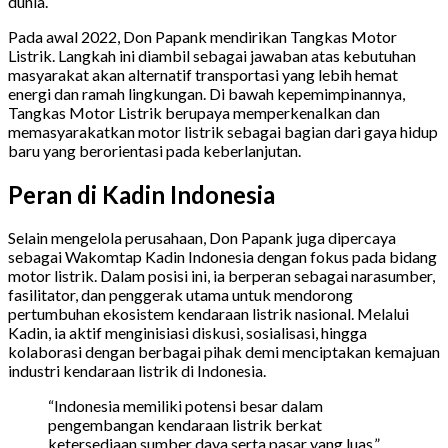
dunia.
Pada awal 2022, Don Papank mendirikan Tangkas Motor
Listrik. Langkah ini diambil sebagai jawaban atas kebutuhan
masyarakat akan alternatif transportasi yang lebih hemat
energi dan ramah lingkungan. Di bawah kepemimpinannya,
Tangkas Motor Listrik berupaya memperkenalkan dan
memasyarakatkan motor listrik sebagai bagian dari gaya hidup
baru yang berorientasi pada keberlanjutan.
Peran di Kadin Indonesia
Selain mengelola perusahaan, Don Papank juga dipercaya
sebagai Wakomtap Kadin Indonesia dengan fokus pada bidang
motor listrik. Dalam posisi ini, ia berperan sebagai narasumber,
fasilitator, dan penggerak utama untuk mendorong
pertumbuhan ekosistem kendaraan listrik nasional. Melalui
Kadin, ia aktif menginisiasi diskusi, sosialisasi, hingga
kolaborasi dengan berbagai pihak demi menciptakan kemajuan
industri kendaraan listrik di Indonesia.
“Indonesia memiliki potensi besar dalam
pengembangan kendaraan listrik berkat
ketersediaan sumber daya serta pasar yang luas,”