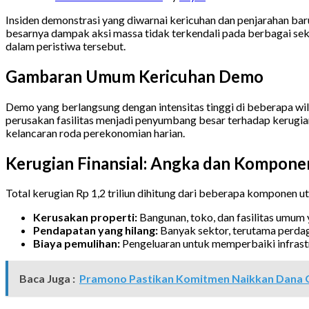
Insiden demonstrasi yang diwarnai kericuhan dan penjarahan baru
besarnya dampak aksi massa tidak terkendali pada berbagai sek
dalam peristiwa tersebut.
Gambaran Umum Kericuhan Demo
Demo yang berlangsung dengan intensitas tinggi di beberapa wil
perusakan fasilitas menjadi penyumbang besar terhadap kerugia
kelancaran roda perekonomian harian.
Kerugian Finansial: Angka dan Komponen
Total kerugian Rp 1,2 triliun dihitung dari beberapa komponen u
Kerusakan properti:
Bangunan, toko, dan fasilitas umum 
Pendapatan yang hilang:
Banyak sektor, terutama perdag
Biaya pemulihan:
Pengeluaran untuk memperbaiki infrastr
Baca Juga :
Pramono Pastikan Komitmen Naikkan Dana O