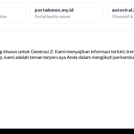
portalnews.my.id
autoviral.
itas
Portal berita umum
Otomotif & 
khusus untuk Generasi Z. Kami menyajikan informasi terkini, tren v
op, kami adalah teman terpercaya Anda dalam mengikuti perkemba