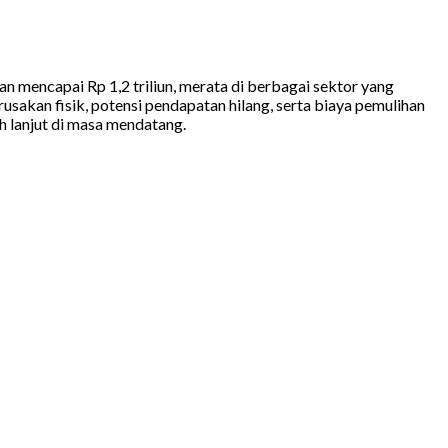
n mencapai Rp 1,2 triliun, merata di berbagai sektor yang
sakan fisik, potensi pendapatan hilang, serta biaya pemulihan
h lanjut di masa mendatang.