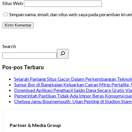
Situs Web
Simpan nama, email, dan situs web saya pada peramban ini u
Search
Pos-pos Terbaru
Sejarah Panjang Situs Gacor Dalam Perkembangan Teknol
Sumur Bor di Bangkalan Keluarkan Cairan Mirip Pertalite
Download Aplikasi Penghasil Saldo Dana Secara Gratis Vi
Pemerintah Pastikan Tidak Ada Impor Beras Konsumsi pa
Chelsea Jamu Bournemouth: Ujian Penting di Stadion Stam
Partner & Media Group