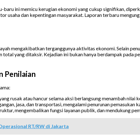
-baru ini memicu kerugian ekonomi yang cukup signifikan, diperki
tor usaha dan kepentingan masyarakat. Laporan terbaru mengungk
ayah mengakibatkan terganggunya aktivitas ekonomi. Selain penut
n total yang ditaksir. Kejadian ini bukan hanya berdampak pada
 Penilaian
tama:
yang rusak atau hancur selama aksi berlangsung menambah nilai ke
angan, jasa, dan transportasi, mengalami penurunan pemasukan k
uktur, mengembalikan fungsi layanan publik, dan mendukung pemu
perasional RT/RW di Jakarta