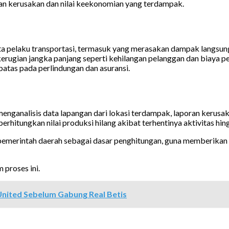
saran kerusakan dan nilai keekonomian yang terdampak.
ta pelaku transportasi, termasuk yang merasakan dampak langsung 
rugian jangka panjang seperti kehilangan pelanggan dan biaya 
batas pada perlindungan dan asuransi.
menganalisis data lapangan dari lokasi terdampak, laporan kerusa
itungkan nilai produksi hilang akibat terhentinya aktivitas hing
pemerintah daerah sebagai dasar penghitungan, guna memberikan 
 proses ini.
United Sebelum Gabung Real Betis