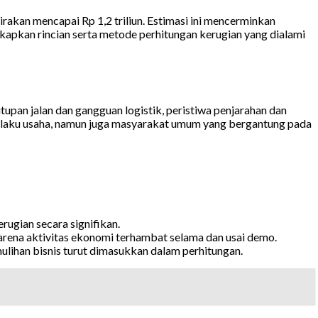
rakan mencapai Rp 1,2 triliun. Estimasi ini mencerminkan
apkan rincian serta metode perhitungan kerugian yang dialami
upan jalan dan gangguan logistik, peristiwa penjarahan dan
 pelaku usaha, namun juga masyarakat umum yang bergantung pada
rugian secara signifikan.
arena aktivitas ekonomi terhambat selama dan usai demo.
lihan bisnis turut dimasukkan dalam perhitungan.