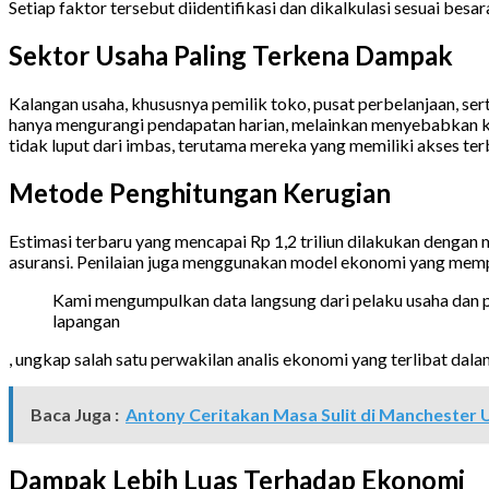
Setiap faktor tersebut diidentifikasi dan dikalkulasi sesuai be
Sektor Usaha Paling Terkena Dampak
Kalangan usaha, khususnya pemilik toko, pusat perbelanjaan, ser
hanya mengurangi pendapatan harian, melainkan menyebabkan ke
tidak luput dari imbas, terutama mereka yang memiliki akses ter
Metode Penghitungan Kerugian
Estimasi terbaru yang mencapai Rp 1,2 triliun dilakukan dengan 
asuransi. Penilaian juga menggunakan model ekonomi yang memperh
Kami mengumpulkan data langsung dari pelaku usaha dan 
lapangan
, ungkap salah satu perwakilan analis ekonomi yang terlibat dalam
Baca Juga :
Antony Ceritakan Masa Sulit di Manchester 
Dampak Lebih Luas Terhadap Ekonomi