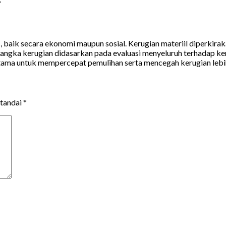
 baik secara ekonomi maupun sosial. Kerugian materiil diperkiraka
ngka kerugian didasarkan pada evaluasi menyeluruh terhadap keru
 utama untuk mempercepat pemulihan serta mencegah kerugian lebi
itandai
*