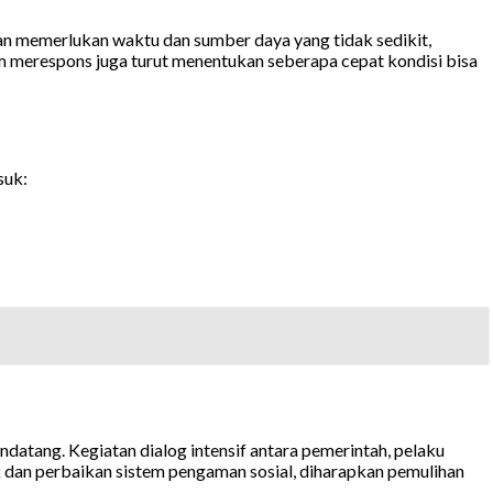
han memerlukan waktu dan sumber daya yang tidak sedikit,
merespons juga turut menentukan seberapa cepat kondisi bisa
suk:
datang. Kegiatan dialog intensif antara pemerintah, pelaku
k dan perbaikan sistem pengaman sosial, diharapkan pemulihan