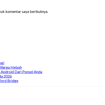
ntuk komentar saya berikutnya.
ogi
, Warga Heboh
a Android Dari Ponsel Anda
da 2026
ford Bridge