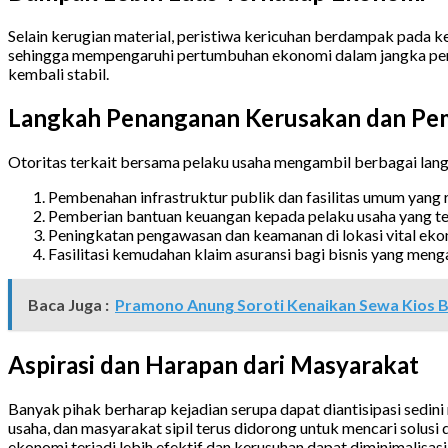
Selain kerugian material, peristiwa kericuhan berdampak pada 
sehingga mempengaruhi pertumbuhan ekonomi dalam jangka pend
kembali stabil.
Langkah Penanganan Kerusakan dan Pe
Otoritas terkait bersama pelaku usaha mengambil berbagai lan
Pembenahan infrastruktur publik dan fasilitas umum yang 
Pemberian bantuan keuangan kepada pelaku usaha yang t
Peningkatan pengawasan dan keamanan di lokasi vital eko
Fasilitasi kemudahan klaim asuransi bagi bisnis yang menga
Baca Juga :
Pramono Anung Soroti Kenaikan Sewa Kios
Aspirasi dan Harapan dari Masyarakat
Banyak pihak berharap kejadian serupa dapat diantisipasi sedini
usaha, dan masyarakat sipil terus didorong untuk mencari solus
ekonomi terjadi lebih efektif dan kerusuhan dapat diminimalisasi