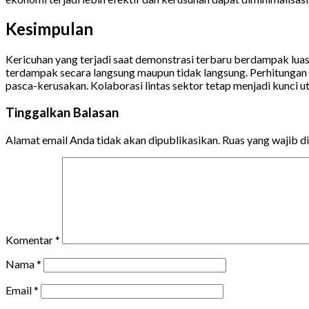
Kesimpulan
Kericuhan yang terjadi saat demonstrasi terbaru berdampak luas,
terdampak secara langsung maupun tidak langsung. Perhitungan a
pasca-kerusakan. Kolaborasi lintas sektor tetap menjadi kunci
Tinggalkan Balasan
Alamat email Anda tidak akan dipublikasikan.
Ruas yang wajib d
Komentar
*
Nama
*
Email
*