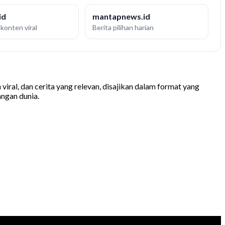
id
mantapnews.id
konten viral
Berita pilihan harian
iral, dan cerita yang relevan, disajikan dalam format yang
ngan dunia.