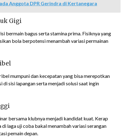
ada Anggota DPR Gerindra di Kertanegara
uk Gigi
isi bermain bagus serta stamina prima. Fisiknya yang
sikan bola berpotensi menambah variasi permainan
ibel
dribel mumpuni dan kecepatan yang bisa merepotkan
di sisi lapangan serta menjadi solusi saat ingin
nggi
rsinar bersama klubnya menjadi kandidat kuat. Kerap
a di laga uji coba bakal menambah variasi serangan
tasi pemain depan.