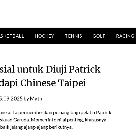
ASKETBALL
HOCKEY
TENNIS
GOLF
RACING
ial untuk Diuji Patrick
adapi Chinese Taipei
5.09.2025
by
Myth
nese Taipei memberikan peluang bagi pelatih Patrick
skuad Garuda. Momen ini dinilai penting, khususnya
baik jelang ajang-ajang berikutnya.