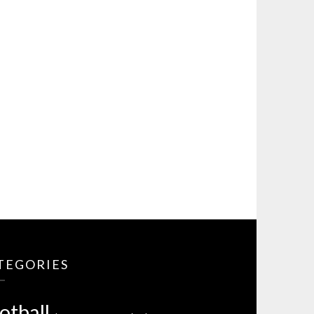
TEGORIES
otball