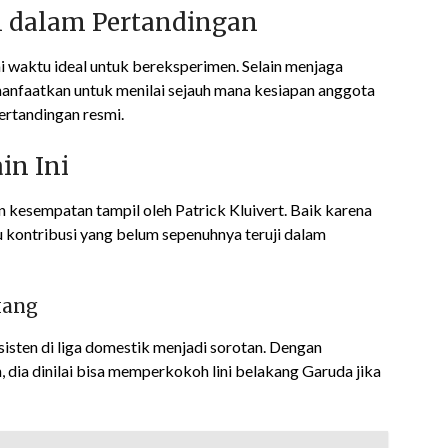
n dalam Pertandingan
 waktu ideal untuk bereksperimen. Selain menjaga
anfaatkan untuk menilai sejauh mana kesiapan anggota
pertandingan resmi.
in Ini
 kesempatan tampil oleh Patrick Kluivert. Baik karena
au kontribusi yang belum sepenuhnya teruji dalam
kang
isten di liga domestik menjadi sorotan. Dengan
ia dinilai bisa memperkokoh lini belakang Garuda jika