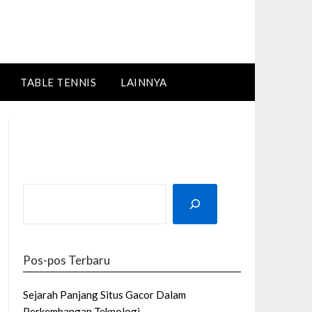
TABLE TENNIS
LAINNYA
SEARCH
Pos-pos Terbaru
Sejarah Panjang Situs Gacor Dalam
Perkembangan Teknologi