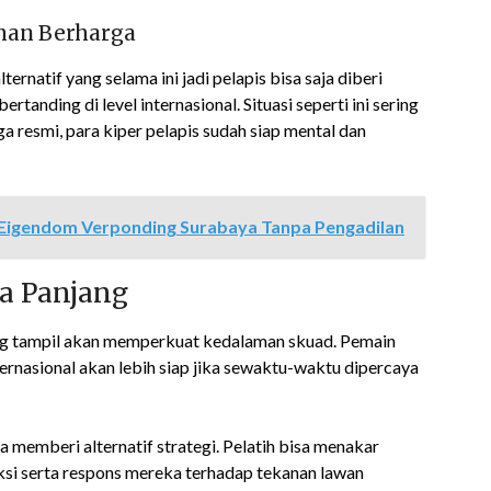
aman Berharga
ernatif yang selama ini jadi pelapis bisa saja diberi
nding di level internasional. Situasi seperti ini sering
ga resmi, para kiper pelapis sudah siap mental dan
 Eigendom Verponding Surabaya Tanpa Pengadilan
a Panjang
g tampil akan memperkuat kedalaman skuad. Pemain
ernasional akan lebih siap jika sewaktu-waktu dipercaya
a memberi alternatif strategi. Pelatih bisa menakar
ksi serta respons mereka terhadap tekanan lawan