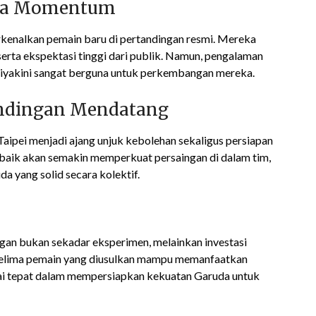
ola Momentum
enalkan pemain baru di pertandingan resmi. Mereka
erta ekspektasi tinggi dari publik. Namun, pengalaman
 diyakini sangat berguna untuk perkembangan mereka.
andingan Mendatang
aipei menjadi ajang unjuk kebolehan sekaligus persiapan
 baik akan semakin memperkuat persaingan di dalam tim,
a yang solid secara kolektif.
an bukan sekadar eksperimen, melainkan investasi
a kelima pemain yang diusulkan mampu memanfaatkan
ilai tepat dalam mempersiapkan kekuatan Garuda untuk