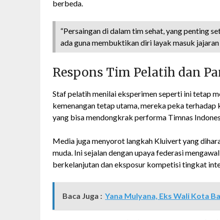
berbeda.
“Persaingan di dalam tim sehat, yang penting 
ada guna membuktikan diri layak masuk jajaran 
Respons Tim Pelatih dan P
Staf pelatih menilai eksperimen seperti ini teta
kemenangan tetap utama, mereka peka terhadap 
yang bisa mendongkrak performa Timnas Indones
Media juga menyorot langkah Kluivert yang diha
muda. Ini sejalan dengan upaya federasi mengawa
berkelanjutan dan eksposur kompetisi tingkat inte
Baca Juga :
Yana Mulyana, Eks Wali Kota Ba