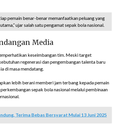
setiap pemain benar-benar memanfaatkan peluang yang
utama,” ujar salah satu pengamat sepak bola nasional.
andangan Media
p memperhatikan keseimbangan tim. Meski target
kebutuhan regenerasi dan pengembangan talenta baru
ia di masa mendatang.
rapkan lebih berani memberi jam terbang kepada pemain
l perkembangan sepak bola nasional melalui pembinaan
rnasional.
ndung, Terima Bebas Bersyarat Mulai 13 Juni 2025