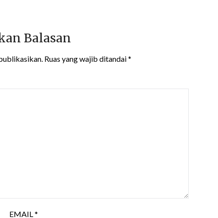
kan Balasan
publikasikan.
Ruas yang wajib ditandai
*
EMAIL
*