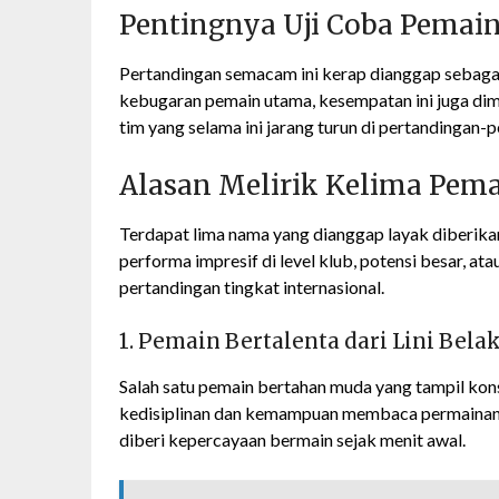
Pentingnya Uji Coba Pemai
Pertandingan semacam ini kerap dianggap sebagai
kebugaran pemain utama, kesempatan ini juga dim
tim yang selama ini jarang turun di pertandingan-
Alasan Melirik Kelima Pema
Terdapat lima nama yang dianggap layak diberikan
performa impresif di level klub, potensi besar, at
pertandingan tingkat internasional.
1. Pemain Bertalenta dari Lini Bela
Salah satu pemain bertahan muda yang tampil kons
kedisiplinan dan kemampuan membaca permainan, d
diberi kepercayaan bermain sejak menit awal.