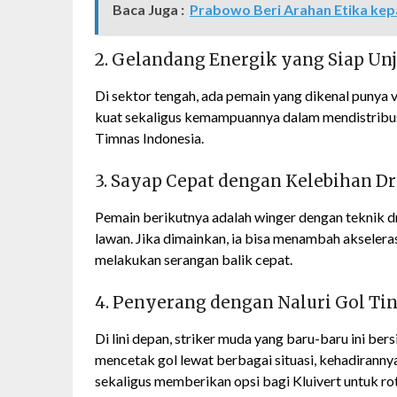
Baca Juga :
Prabowo Beri Arahan Etika kep
2. Gelandang Energik yang Siap Unj
Di sektor tengah, ada pemain yang dikenal punya v
kuat sekaligus kemampuannya dalam mendistribu
Timnas Indonesia.
3. Sayap Cepat dengan Kelebihan Dr
Pemain berikutnya adalah winger dengan teknik 
lawan. Jika dimainkan, ia bisa menambah akselerasi 
melakukan serangan balik cepat.
4. Penyerang dengan Naluri Gol Ti
Di lini depan, striker muda yang baru-baru ini be
mencetak gol lewat berbagai situasi, kehadiranny
sekaligus memberikan opsi bagi Kluivert untuk ro