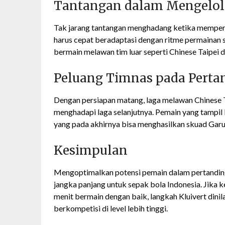
Tantangan dalam Mengel
Tak jarang tantangan menghadang ketika memperk
harus cepat beradaptasi dengan ritme permainan s
bermain melawan tim luar seperti Chinese Taipei
Peluang Timnas pada Pert
Dengan persiapan matang, laga melawan Chinese T
menghadapi laga selanjutnya. Pemain yang tampil
yang pada akhirnya bisa menghasilkan skuad Garud
Kesimpulan
Mengoptimalkan potensi pemain dalam pertanding
jangka panjang untuk sepak bola Indonesia. Jik
menit bermain dengan baik, langkah Kluivert din
berkompetisi di level lebih tinggi.