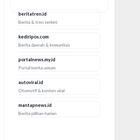
beritatren.id
Berita & tren terkini
kediripos.com
Berita daerah & komunitas
portalnews.my.id
Portal berita umum
autoviral.id
Otomotif & konten viral
mantapnews.id
Berita pilihan harian