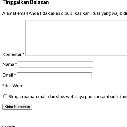
Tinggalkan Balasan
Alamat email Anda tidak akan dipublikasikan.
Ruas yang wajib d
Komentar
*
Nama
*
Email
*
Situs Web
Simpan nama, email, dan situs web saya pada peramban ini u
Search