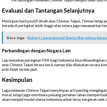
Evaluasi dan Tantangan Selanjutnya
Meskipun hasil positif diraih atas Chinese Taipei, Timnas teta
berada di peringkat lebih tinggi atau setara juga menawarkan ta
Baca Juga :
Robert Lewandowski Bantu Barcelona Aman
Perbandingan dengan Negara Lain
Laju kenaikan peringkat FIFA bagi Indonesia bisa dibandingka
atas Chinese Taipei terasa kecil, namun bila dilakukan secara ko
poin tidak terlalu jauh.
Kesimpulan
Laga melawan Chinese Taipei menyimpan arti penting mengingat
moral, tetapi juga membuka peluang perlahan-lahan memperbaiki p
akan menjadi modal utama Indonesia untuk terus bergerak naik di