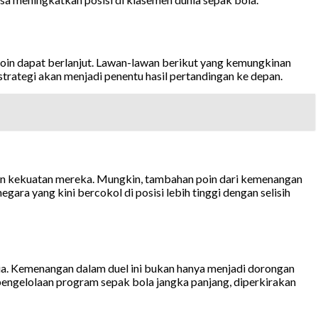
 poin dapat berlanjut. Lawan-lawan berikut yang kemungkinan
strategi akan menjadi penentu hasil pertandingan ke depan.
gun kekuatan mereka. Mungkin, tambahan poin dari kemenangan
ara yang kini bercokol di posisi lebih tinggi dengan selisih
ia. Kemenangan dalam duel ini bukan hanya menjadi dorongan
g pengelolaan program sepak bola jangka panjang, diperkirakan