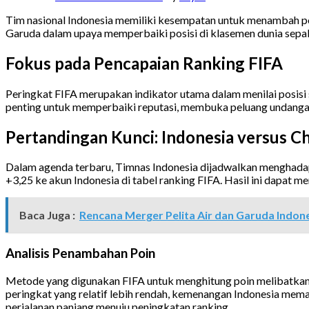
Tim nasional Indonesia memiliki kesempatan untuk menambah poi
Garuda dalam upaya memperbaiki posisi di klasemen dunia sepak
Fokus pada Pencapaian Ranking FIFA
Peringkat FIFA merupakan indikator utama dalam menilai posisi s
penting untuk memperbaiki reputasi, membuka peluang undangan 
Pertandingan Kunci: Indonesia versus Ch
Dalam agenda terbaru, Timnas Indonesia dijadwalkan menghadap
+3,25 ke akun Indonesia di tabel ranking FIFA. Hasil ini dapat m
Baca Juga :
Rencana Merger Pelita Air dan Garuda Indone
Analisis Penambahan Poin
Metode yang digunakan FIFA untuk menghitung poin melibatkan se
peringkat yang relatif lebih rendah, kemenangan Indonesia mema
perjalanan panjang menuju peningkatan ranking.