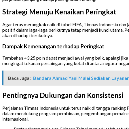
Strategi Menuju Kenaikan Peringkat
Agar terus merangkak naik di tabel FIFA, Timnas Indonesia dan ja
positif dalam laga-laga berikutnya tetap menjadi kunci utama. P
akan dihadapi berikutnya.
Dampak Kemenangan terhadap Peringkat
Tambahan +3,25 poin dapat menjadi awal yang baik, apalagi jik
mengingat tekanan persaingan yang ketat di antara negara-nega
Baca Juga :
Bandara Ahmad Yani Mulai Sediakan Layanan
Pentingnya Dukungan dan Konsistensi
Perjalanan Timnas Indonesia untuk terus naik di tangga ranking 
dalam mendukung program pembinaan, pengembangan pemain muda
internasional.
Pertandingan melawan Chinese Taipei menjadi salah satu t