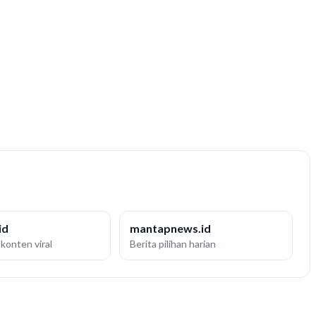
id
mantapnews.id
konten viral
Berita pilihan harian