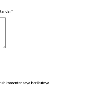
itandai
*
ntuk komentar saya berikutnya.