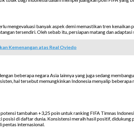
p perlu mengevaluasi banyak aspek demi memastikan tren kenaikan
ntangan tersendiri. Oleh sebab itu, persiapan matang dan adaptasi 
kan Kemenangan atas Real Oviedo
n dengan beberapa negara Asia lainnya yang juga sedang memban
nsisten, hal tersebut memungkinkan Indonesia menyalip beberapa neg
 potensi tambahan +3,25 poin untuk ranking FIFA Timnas Indones
osisi di daftar dunia. Konsistensi meraih hasil positif, didukun
 pentas internasional.