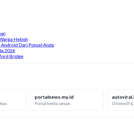
ogi
, Warga Heboh
a Android Dari Ponsel Anda
da 2026
ford Bridge
portalnews.my.id
autoviral.
itas
Portal berita umum
Otomotif & 