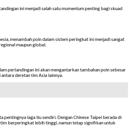
tandingan ini menjadi salah satu momentum penting bagi skuad
nesia, menambah poin dalam sistem peringkat ini menjadi sangat
regional maupun global.
alam pertandingan ini akan mengantarkan tambahan poin sebesar
antara deretan tim Asia lainnya.
 pentingnya laga itu sendiri. Dengan Chinese Taipei berada di
m berperingkat lebih tinggi, namun tetap signifikan untuk