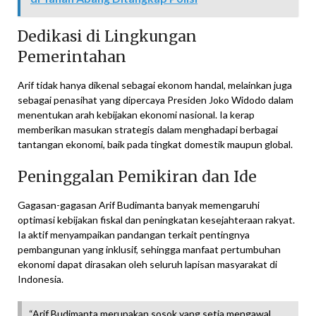
Dedikasi di Lingkungan
Pemerintahan
Arif tidak hanya dikenal sebagai ekonom handal, melainkan juga
sebagai penasihat yang dipercaya Presiden Joko Widodo dalam
menentukan arah kebijakan ekonomi nasional. Ia kerap
memberikan masukan strategis dalam menghadapi berbagai
tantangan ekonomi, baik pada tingkat domestik maupun global.
Peninggalan Pemikiran dan Ide
Gagasan-gagasan Arif Budimanta banyak memengaruhi
optimasi kebijakan fiskal dan peningkatan kesejahteraan rakyat.
Ia aktif menyampaikan pandangan terkait pentingnya
pembangunan yang inklusif, sehingga manfaat pertumbuhan
ekonomi dapat dirasakan oleh seluruh lapisan masyarakat di
Indonesia.
“Arif Budimanta merupakan sosok yang setia mengawal