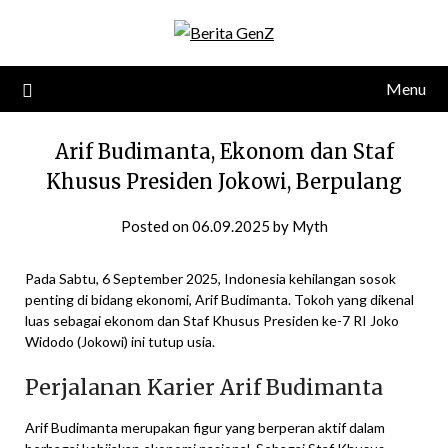
Skip
to
content
Menu
Arif Budimanta, Ekonom dan Staf
Khusus Presiden Jokowi, Berpulang
Posted on
06.09.2025
by
Myth
Pada Sabtu, 6 September 2025, Indonesia kehilangan sosok
penting di bidang ekonomi, Arif Budimanta. Tokoh yang dikenal
luas sebagai ekonom dan Staf Khusus Presiden ke-7 RI Joko
Widodo (Jokowi) ini tutup usia.
Perjalanan Karier Arif Budimanta
Arif Budimanta merupakan figur yang berperan aktif dalam