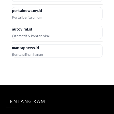
portalnews.my.id
Portal berita umum
autoviral.id
Otomotif & konten viral
mantapnews.id
Berita pilihan harian
TENTANG KAMI