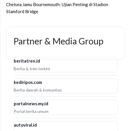
Chelsea Jamu Bournemouth: Ujian Penting di Stadion
Stamford Bridge
Partner & Media Group
beritatren.id
Berita & tren terkini
kediripos.com
Berita daerah & komunitas
portalnews.my.id
Portal berita umum
autoviral.id