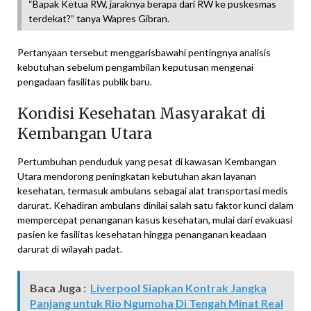
“Bapak Ketua RW, jaraknya berapa dari RW ke puskesmas
terdekat?” tanya Wapres Gibran.
Pertanyaan tersebut menggarisbawahi pentingnya analisis
kebutuhan sebelum pengambilan keputusan mengenai
pengadaan fasilitas publik baru.
Kondisi Kesehatan Masyarakat di
Kembangan Utara
Pertumbuhan penduduk yang pesat di kawasan Kembangan
Utara mendorong peningkatan kebutuhan akan layanan
kesehatan, termasuk ambulans sebagai alat transportasi medis
darurat. Kehadiran ambulans dinilai salah satu faktor kunci dalam
mempercepat penanganan kasus kesehatan, mulai dari evakuasi
pasien ke fasilitas kesehatan hingga penanganan keadaan
darurat di wilayah padat.
Baca Juga :
Liverpool Siapkan Kontrak Jangka
Panjang untuk Rio Ngumoha Di Tengah Minat Real