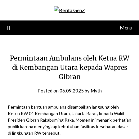
Skip
to
content
Menu
Permintaan Ambulans oleh Ketua RW
di Kembangan Utara kepada Wapres
Gibran
Posted on
06.09.2025
by
Myth
Permintaan bantuan ambulans disampaikan langsung oleh
Ketua RW 04 Kembangan Utara, Jakarta Barat, kepada Wakil
Presiden Gibran Rakabuming Raka. Momen ini menarik perhatian
publik karena menyingkap kebutuhan fasilitas kesehatan dasar
di lingkungan RW tersebut.