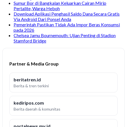
Sumur Bor di Bangkalan Keluarkan Cairan Mirip
Pertalite, Warga Heboh
Download Aplikasi Penghasil Saldo Dana Secara Gratis
Via Android Dari Ponsel Anda
Pemerintah Pastikan Tidak Ada Impor Beras Konsumsi
pada 2026
Chelsea Jamu Bournemouth: Ujian Penting di Stadion
Stamford Bridge
Partner & Media Group
beritatren.id
Berita & tren terkini
kediripos.com
Berita daerah & komunitas
portalnews.my.id