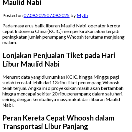
Maulid Nabi
Posted on
07.09.2025
07.09.2025
by
Myth
Pada masa arus balik liburan Maulid Nabi, operator kereta
cepat Indonesia China (KCIC) memperkirakan akan terjadi
peningkatan jumlah penumpang Whoosh terutama menjelang
malam.
Lonjakan Penjualan Tiket pada Hari
Libur Maulid Nabi
Menurut data yang diumumkan KCIC, hingga Minggu pagi
sudah tercatat lebih dari 13 ribu tiket penumpang Whoosh
telah terjual. Angka ini diproyeksikan masih akan bertambah
hingga mencapai sekitar 20 ribu penumpang dalam satu hari,
seiring dengan kembalinya masyarakat dari liburan Maulid
Nabi.
Peran Kereta Cepat Whoosh dalam
Transportasi Libur Panjang