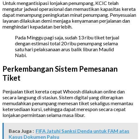
Untuk mengantisipasi lonjakan penumpang, KCIC telah
mengatur jadwal operasional dan memastikan kapasitas kereta
dapat menampung peningkatan minat penumpang. Penyesuaian
layanan dilakukan demi menjaga kenyamanan perjalanan dan
menghindari kepadatan berlebih.
Pada Minggu pagi saja, sudah 13 ribu tiket terjual
dengan estimasi total 20 ribu penumpang selama
satu hari pelaksanaan arus balik liburan Maulid
Nabi.
Perkembangan Sistem Pemesanan
Tiket
Penjualan tiket kereta cepat Whoosh dilakukan online dan
secara langsung di stasiun. Sistem digital yang diterapkan
memudahkan penumpang memesan tiket sekaligus memantau
ketersediaan kursi, sehingga dapat merespon secara cepat
lonjakan permintaan selama masa libur.
Baca Juga :
FIFA Jatuhi Sanksi Denda untuk FAM atas
Kasus Dokumen Palsu