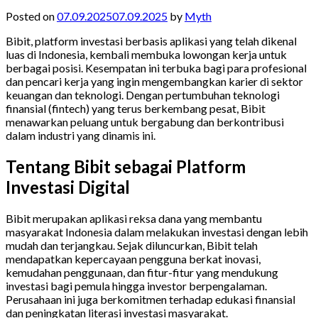
Posted on
07.09.2025
07.09.2025
by
Myth
Bibit, platform investasi berbasis aplikasi yang telah dikenal
luas di Indonesia, kembali membuka lowongan kerja untuk
berbagai posisi. Kesempatan ini terbuka bagi para profesional
dan pencari kerja yang ingin mengembangkan karier di sektor
keuangan dan teknologi. Dengan pertumbuhan teknologi
finansial (fintech) yang terus berkembang pesat, Bibit
menawarkan peluang untuk bergabung dan berkontribusi
dalam industri yang dinamis ini.
Tentang Bibit sebagai Platform
Investasi Digital
Bibit merupakan aplikasi reksa dana yang membantu
masyarakat Indonesia dalam melakukan investasi dengan lebih
mudah dan terjangkau. Sejak diluncurkan, Bibit telah
mendapatkan kepercayaan pengguna berkat inovasi,
kemudahan penggunaan, dan fitur-fitur yang mendukung
investasi bagi pemula hingga investor berpengalaman.
Perusahaan ini juga berkomitmen terhadap edukasi finansial
dan peningkatan literasi investasi masyarakat.