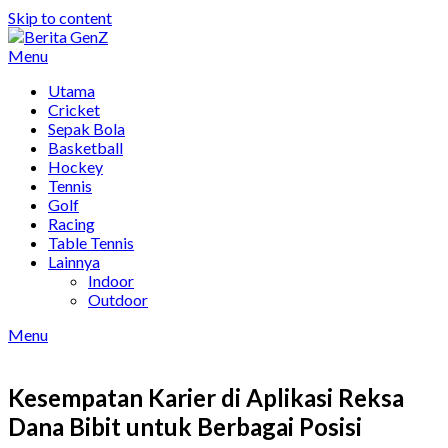
Skip to content
Menu
Utama
Cricket
Sepak Bola
Basketball
Hockey
Tennis
Golf
Racing
Table Tennis
Lainnya
Indoor
Outdoor
Menu
Kesempatan Karier di Aplikasi Reksa
Dana Bibit untuk Berbagai Posisi