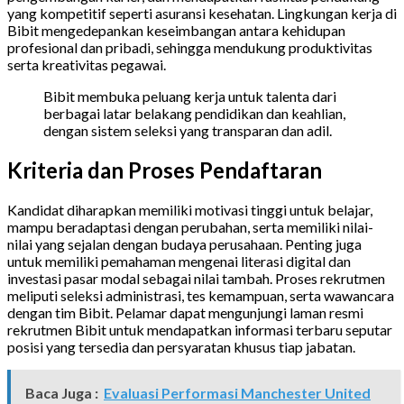
yang kompetitif seperti asuransi kesehatan. Lingkungan kerja di
Bibit mengedepankan keseimbangan antara kehidupan
profesional dan pribadi, sehingga mendukung produktivitas
serta kreativitas pegawai.
Bibit membuka peluang kerja untuk talenta dari
berbagai latar belakang pendidikan dan keahlian,
dengan sistem seleksi yang transparan dan adil.
Kriteria dan Proses Pendaftaran
Kandidat diharapkan memiliki motivasi tinggi untuk belajar,
mampu beradaptasi dengan perubahan, serta memiliki nilai-
nilai yang sejalan dengan budaya perusahaan. Penting juga
untuk memiliki pemahaman mengenai literasi digital dan
investasi pasar modal sebagai nilai tambah. Proses rekrutmen
meliputi seleksi administrasi, tes kemampuan, serta wawancara
dengan tim Bibit. Pelamar dapat mengunjungi laman resmi
rekrutmen Bibit untuk mendapatkan informasi terbaru seputar
posisi yang tersedia dan persyaratan khusus tiap jabatan.
Baca Juga :
Evaluasi Performasi Manchester United