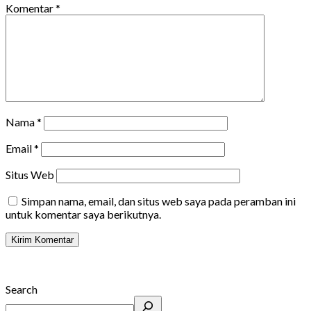
Komentar
*
Nama
*
Email
*
Situs Web
Simpan nama, email, dan situs web saya pada peramban ini
untuk komentar saya berikutnya.
Search