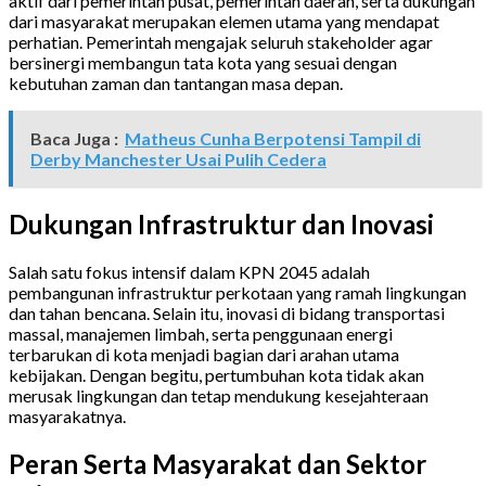
aktif dari pemerintah pusat, pemerintah daerah, serta dukungan
dari masyarakat merupakan elemen utama yang mendapat
perhatian. Pemerintah mengajak seluruh stakeholder agar
bersinergi membangun tata kota yang sesuai dengan
kebutuhan zaman dan tantangan masa depan.
Baca Juga :
Matheus Cunha Berpotensi Tampil di
Derby Manchester Usai Pulih Cedera
Dukungan Infrastruktur dan Inovasi
Salah satu fokus intensif dalam KPN 2045 adalah
pembangunan infrastruktur perkotaan yang ramah lingkungan
dan tahan bencana. Selain itu, inovasi di bidang transportasi
massal, manajemen limbah, serta penggunaan energi
terbarukan di kota menjadi bagian dari arahan utama
kebijakan. Dengan begitu, pertumbuhan kota tidak akan
merusak lingkungan dan tetap mendukung kesejahteraan
masyarakatnya.
Peran Serta Masyarakat dan Sektor