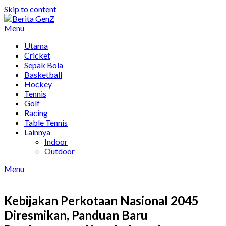
Skip to content
Menu
Utama
Cricket
Sepak Bola
Basketball
Hockey
Tennis
Golf
Racing
Table Tennis
Lainnya
Indoor
Outdoor
Menu
Kebijakan Perkotaan Nasional 2045
Diresmikan, Panduan Baru