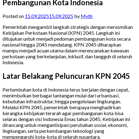
Pembangunan Kota Indonesia
Posted on
15.09.2025
15.09.2025
by
Myth
Pemerintah mengambil langkah strategis dengan meresmikan
Kebijakan Perkotaan Nasional (KPN) 2045. Langkah ini
ditujukan untuk menjadi pedoman pembangunan kota secara
nasional hingga 2045 mendatang. KPN 2045 diharapkan
mampu menjadi acuan utama dalam merencanakan kawasan
perkotaan yang berkelanjutan, inklusif, dan tangguh di seluruh
Indonesia.
Latar Belakang Peluncuran KPN 2045
Pertumbuhan kota di Indonesia terus berjalan dengan cepat,
menimbulkan berbagai tantangan mulai dari urbanisasi,
kebutuhan infrastruktur, hingga pengelolaan lingkungan.
Melalui KPN 2045, pemerintah berupaya menghadirkan
kerangka kebijakan terarah agar pembangunan kota bisa
selaras dengan visi Indonesia Emas tahun 2045. Kebijakan ini
dirancang untuk mengantisipasi perubahan sosial, ekonomi,
lingkungan, serta perkembangan teknologi yang
mempengaruhi kota-kota di seluruh nusantara.