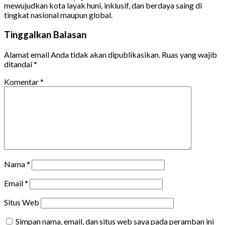
mewujudkan kota layak huni, inklusif, dan berdaya saing di
tingkat nasional maupun global.
Tinggalkan Balasan
Alamat email Anda tidak akan dipublikasikan.
Ruas yang wajib
ditandai
*
Komentar
*
Nama
*
Email
*
Situs Web
Simpan nama, email, dan situs web saya pada peramban ini