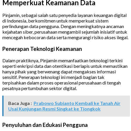
Memperkuat Keamanan Data
Pinjamin, sebagai salah satu penyedia layanan keuangan digital
di Indonesia, berkomitmen untuk memperkuat sistem
perlindungan data pengguna. Dengan meningkatnya ancaman
kejahatan siber, perusahaan mengambil sejumlah inisiatif untuk
mencegah kebocoran data serta mengurangi risiko akses ilegal.
Penerapan Teknologi Keamanan
Dalam praktiknya, Pinjamin memanfaatkan teknologi terkini
seperti enkripsi data dan otentikasi berlapis untuk memastikan
hanya pihak yang berwenang dapat mengakses informasi
sensitif. Penerapan teknologi ini menjadi bagian tak
terpisahkan dalam proses operasional perusahaan di tengah
pesatnya pertumbuhan sektor digital.
Baca Juga :
Prabowo Subianto Kembali ke Tanah Air
Usai Kunjungan Resmi Singkat ke Tiongkok
Penyuluhan dan Edukasi Pengguna