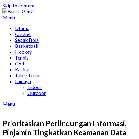
Skip to content
Menu
Utama
Cricket
Sepak Bola
Basketball
Hockey
Tennis
Golf
Racing
Table Tennis
Lainnya
Indoor
Outdoor
Menu
Prioritaskan Perlindungan Informasi,
Pinjamin Tingkatkan Keamanan Data