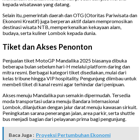
kepada wisatawan yang datang.
Selain itu, pemerintah daerah dan OTG (Otoritas Pariwisata dan
Ekonomi Kreatif) juga berperan aktif dalam mempromosikan
destinasi wisata NTB, memperkenalkan kekayaan alam,
budaya, serta kuliner Lombok kepada dunia.
Tiket dan Akses Penonton
Penjualan tiket MotoGP Mandalika 2025 biasanya dibuka
beberapa bulan sebelum hari-H melalui platform daring dan
mitra resmi. Berbagai kategori tiket disediakan, mulai dari
kelas tribune hingga VIP hospitality. Pengunjung diimbau untuk
membeli tiket di kanal resmi agar terhindar dari penipuan.
Akses menuju Mandalika pun semakin dipermudah. Tersedia
moda transportasi udara menuju Bandara Internasional
Lombok, dilanjutkan dengan jalur darat menuju kawasan sirkuit.
Peningkatan sarana penerangan jalan, area parkir, serta shuttle
bus menjadi bagian dari pelayanan prima bagi pengunjung.
Baca Juga :
Proyeksi Pertumbuhan Ekonomi