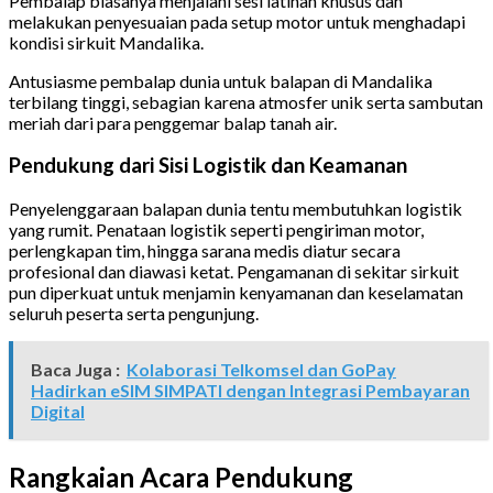
Pembalap biasanya menjalani sesi latihan khusus dan
melakukan penyesuaian pada setup motor untuk menghadapi
kondisi sirkuit Mandalika.
Antusiasme pembalap dunia untuk balapan di Mandalika
terbilang tinggi, sebagian karena atmosfer unik serta sambutan
meriah dari para penggemar balap tanah air.
Pendukung dari Sisi Logistik dan Keamanan
Penyelenggaraan balapan dunia tentu membutuhkan logistik
yang rumit. Penataan logistik seperti pengiriman motor,
perlengkapan tim, hingga sarana medis diatur secara
profesional dan diawasi ketat. Pengamanan di sekitar sirkuit
pun diperkuat untuk menjamin kenyamanan dan keselamatan
seluruh peserta serta pengunjung.
Baca Juga :
Kolaborasi Telkomsel dan GoPay
Hadirkan eSIM SIMPATI dengan Integrasi Pembayaran
Digital
Rangkaian Acara Pendukung