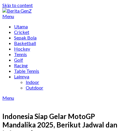
Skip to content
Menu
Utama
Cricket
Sepak Bola
Basketball
Hockey
Tennis
Golf
Racing
Table Tennis
Lainnya
Indoor
Outdoor
Menu
Indonesia Siap Gelar MotoGP
Mandalika 2025, Berikut Jadwal dan