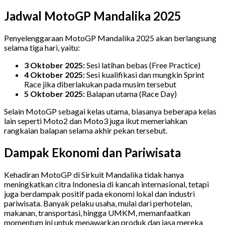
Jadwal MotoGP Mandalika 2025
Penyelenggaraan MotoGP Mandalika 2025 akan berlangsung
selama tiga hari, yaitu:
3 Oktober 2025:
Sesi latihan bebas (Free Practice)
4 Oktober 2025:
Sesi kualifikasi dan mungkin Sprint
Race jika diberlakukan pada musim tersebut
5 Oktober 2025:
Balapan utama (Race Day)
Selain MotoGP sebagai kelas utama, biasanya beberapa kelas
lain seperti Moto2 dan Moto3 juga ikut memeriahkan
rangkaian balapan selama akhir pekan tersebut.
Dampak Ekonomi dan Pariwisata
Kehadiran MotoGP di Sirkuit Mandalika tidak hanya
meningkatkan citra Indonesia di kancah internasional, tetapi
juga berdampak positif pada ekonomi lokal dan industri
pariwisata. Banyak pelaku usaha, mulai dari perhotelan,
makanan, transportasi, hingga UMKM, memanfaatkan
momentum ini untuk menawarkan produk dan jasa mereka