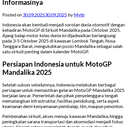
Informasinya
Posted on
30.09.2025
30.09.2025
by
Myth
Indonesia akan kembali menjadi sorotan dunia otomotif dengan
kehadiran MotoGP di Sirkuit Mandalika pada Oktober 2025.
Ajang balap motor kelas dunia ini dijadwalkan berlangsung
pada 3-5 Oktober 2025 di kawasan Lombok Tengah, Nusa
Tenggara Barat, mengukuhkan posisi Mandalika sebagai salah
satu sirkuit penting dalam kalender MotoGP.
Persiapan Indonesia untuk MotoGP
Mandalika 2025
Setelah sukses sebelumnya, Indonesia melakukan berbagai
persiapan untuk memastikan gelaran MotoGP Mandalika 2025
berjalan lancar. Pemerintah dan pihak penyelenggara tengah
mematangkan infrastruktur, fasilitas pendukung, serta aspek
keamanan demi kenyamanan pembalap, tim, maupun penonton.
Pembenahan sirkuit, akses menuju kawasan Mandalika, hingga
peningkatan sarana transportasi dan akomodasi menjadi fokus
utama. Sinergi antara pemerintah daerah, pusat, dan pihak