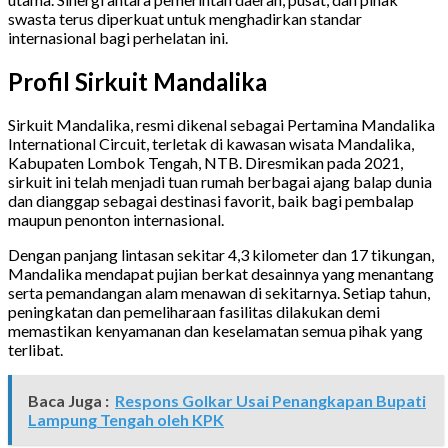
swasta terus diperkuat untuk menghadirkan standar
internasional bagi perhelatan ini.
Profil Sirkuit Mandalika
Sirkuit Mandalika, resmi dikenal sebagai Pertamina Mandalika
International Circuit, terletak di kawasan wisata Mandalika,
Kabupaten Lombok Tengah, NTB. Diresmikan pada 2021,
sirkuit ini telah menjadi tuan rumah berbagai ajang balap dunia
dan dianggap sebagai destinasi favorit, baik bagi pembalap
maupun penonton internasional.
Dengan panjang lintasan sekitar 4,3 kilometer dan 17 tikungan,
Mandalika mendapat pujian berkat desainnya yang menantang
serta pemandangan alam menawan di sekitarnya. Setiap tahun,
peningkatan dan pemeliharaan fasilitas dilakukan demi
memastikan kenyamanan dan keselamatan semua pihak yang
terlibat.
Baca Juga :
Respons Golkar Usai Penangkapan Bupati
Lampung Tengah oleh KPK