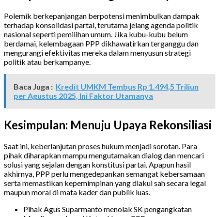
Polemik berkepanjangan berpotensi menimbulkan dampak
terhadap konsolidasi partai, terutama jelang agenda politik
nasional seperti pemilihan umum. Jika kubu-kubu belum
berdamai, kelembagaan PPP dikhawatirkan terganggu dan
mengurangi efektivitas mereka dalam menyusun strategi
politik atau berkampanye.
Baca Juga :
Kredit UMKM Tembus Rp 1.494,5 Triliun
per Agustus 2025, Ini Faktor Utamanya
Kesimpulan: Menuju Upaya Rekonsiliasi
Saat ini, keberlanjutan proses hukum menjadi sorotan. Para
pihak diharapkan mampu mengutamakan dialog dan mencari
solusi yang sejalan dengan konstitusi partai. Apapun hasil
akhirnya, PPP perlu mengedepankan semangat kebersamaan
serta memastikan kepemimpinan yang diakui sah secara legal
maupun moral di mata kader dan publik luas.
Pihak Agus Suparmanto menolak SK pengangkatan