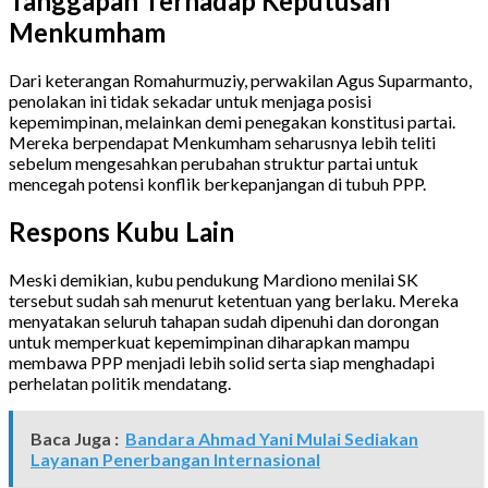
Tanggapan Terhadap Keputusan
Menkumham
Dari keterangan Romahurmuziy, perwakilan Agus Suparmanto,
penolakan ini tidak sekadar untuk menjaga posisi
kepemimpinan, melainkan demi penegakan konstitusi partai.
Mereka berpendapat Menkumham seharusnya lebih teliti
sebelum mengesahkan perubahan struktur partai untuk
mencegah potensi konflik berkepanjangan di tubuh PPP.
Respons Kubu Lain
Meski demikian, kubu pendukung Mardiono menilai SK
tersebut sudah sah menurut ketentuan yang berlaku. Mereka
menyatakan seluruh tahapan sudah dipenuhi dan dorongan
untuk memperkuat kepemimpinan diharapkan mampu
membawa PPP menjadi lebih solid serta siap menghadapi
perhelatan politik mendatang.
Baca Juga :
Bandara Ahmad Yani Mulai Sediakan
Layanan Penerbangan Internasional