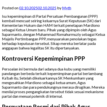
Posted on
02.10.2025
02.10.2025
by
Myth
Isu kepemimpinan di Partai Persatuan Pembangunan (PPP)
kembali mencuat seiring keluarnya Surat Keputusan (SK) dari
Kementerian Hukum dan HAM terkait penetapan Mardiono
sebagai Ketua Umum baru. Pihak yang dipimpin oleh Agus
Suparmanto, dengan Muhammad Romahurmuziy sebagai Ketua
Majelis Pertimbangan PPP, menyuarakan penolakan tegas
terhadap keputusan tersebut. Sikap mereka berlatar pada
anggapan bahwa legalitas SK itu dipertanyakan.
Kontroversi Kepemimpinan PPP
Persoalan ini bermula dari adanya dua kubu yang memiliki
pandangan berbeda terkait kepemimpinan partai berlambang
Ka’bah itu. Setelah dikeluarkannya SK Menkumham yang
mengesahkan Mardiono sebagai ketua umum, Agus
Suparmanto dan para pendukungnya merasa dirugikan. Mereka
menilai proses pengangkatan tersebut tidak sesuai mekanisme
partai dan menuai polemik di internal.
Pernyataan Resmi dari Pihak Agus