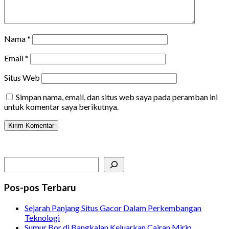
Nama
*
Email
*
Situs Web
Simpan nama, email, dan situs web saya pada peramban ini
untuk komentar saya berikutnya.
Search
Pos-pos Terbaru
Sejarah Panjang Situs Gacor Dalam Perkembangan
Teknologi
Sumur Bor di Bangkalan Keluarkan Cairan Mirip