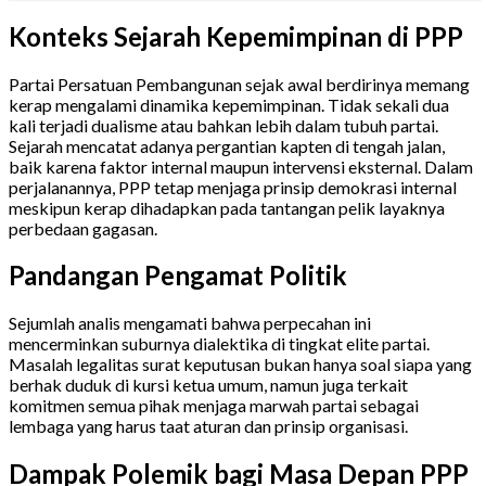
Konteks Sejarah Kepemimpinan di PPP
Partai Persatuan Pembangunan sejak awal berdirinya memang
kerap mengalami dinamika kepemimpinan. Tidak sekali dua
kali terjadi dualisme atau bahkan lebih dalam tubuh partai.
Sejarah mencatat adanya pergantian kapten di tengah jalan,
baik karena faktor internal maupun intervensi eksternal. Dalam
perjalanannya, PPP tetap menjaga prinsip demokrasi internal
meskipun kerap dihadapkan pada tantangan pelik layaknya
perbedaan gagasan.
Pandangan Pengamat Politik
Sejumlah analis mengamati bahwa perpecahan ini
mencerminkan suburnya dialektika di tingkat elite partai.
Masalah legalitas surat keputusan bukan hanya soal siapa yang
berhak duduk di kursi ketua umum, namun juga terkait
komitmen semua pihak menjaga marwah partai sebagai
lembaga yang harus taat aturan dan prinsip organisasi.
Dampak Polemik bagi Masa Depan PPP