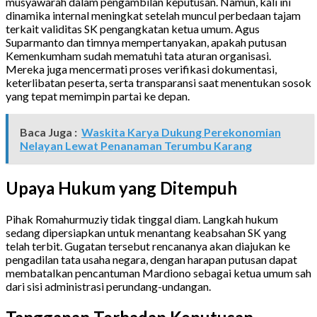
musyawarah dalam pengambilan keputusan. Namun, kali ini
dinamika internal meningkat setelah muncul perbedaan tajam
terkait validitas SK pengangkatan ketua umum. Agus
Suparmanto dan timnya mempertanyakan, apakah putusan
Kemenkumham sudah mematuhi tata aturan organisasi.
Mereka juga mencermati proses verifikasi dokumentasi,
keterlibatan peserta, serta transparansi saat menentukan sosok
yang tepat memimpin partai ke depan.
Baca Juga :
Waskita Karya Dukung Perekonomian
Nelayan Lewat Penanaman Terumbu Karang
Upaya Hukum yang Ditempuh
Pihak Romahurmuziy tidak tinggal diam. Langkah hukum
sedang dipersiapkan untuk menantang keabsahan SK yang
telah terbit. Gugatan tersebut rencananya akan diajukan ke
pengadilan tata usaha negara, dengan harapan putusan dapat
membatalkan pencantuman Mardiono sebagai ketua umum sah
dari sisi administrasi perundang-undangan.