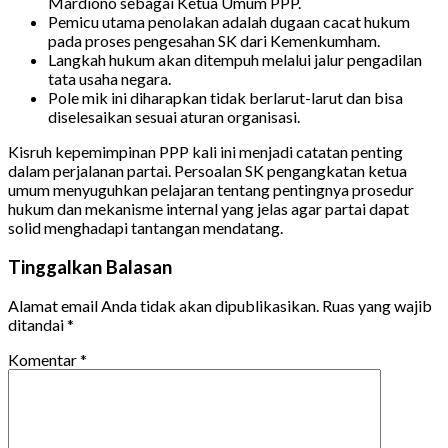
Mardiono sebagai Ketua Umum PPP.
Pemicu utama penolakan adalah dugaan cacat hukum
pada proses pengesahan SK dari Kemenkumham.
Langkah hukum akan ditempuh melalui jalur pengadilan
tata usaha negara.
Pole mik ini diharapkan tidak berlarut-larut dan bisa
diselesaikan sesuai aturan organisasi.
Kisruh kepemimpinan PPP kali ini menjadi catatan penting
dalam perjalanan partai. Persoalan SK pengangkatan ketua
umum menyuguhkan pelajaran tentang pentingnya prosedur
hukum dan mekanisme internal yang jelas agar partai dapat
solid menghadapi tantangan mendatang.
Tinggalkan Balasan
Alamat email Anda tidak akan dipublikasikan.
Ruas yang wajib
ditandai
*
Komentar
*