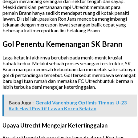
dengan merancang serangan dari sektor tengah dan sayap.
Meski demikian, pertahanan rapi Utrecht membuat para
pemain Brann hanya sedikit mendapat ruang di kotak penalti
lawan. Di sisi lain, pasukan Ron Jans mencoba mengimbangi
tekanan dengan merespon lewat serangan balik cepat yang
beberapa kali merepotkan lini belakang Brann.
Gol Penentu Kemenangan SK Brann
Laga ketat ini akhirnya berubah pada menit-menit krusial
babak kedua. Melalui sebuah proses serangan terstruktur, SK
Brann mampu memecah kebuntuan dan mencetak satu-satunya
gol di pertandingan tersebut. Gol tersebut membawa semangat
baru bagi tuan rumah dan memaksa FC Utrecht untuk bermain
lebih terbuka demi mengejar ketertinggalan.
Baca Juga :
Gerald Vanenburg Optimis Timnas U-23
Raih Hasil Positif Lawan Korea Selatan
Upaya Utrecht Mengejar Ketertinggalan
Berada di bawah tekanan dan tertinggal satu gol, Ron Jans