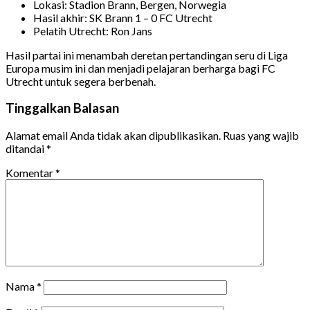
Lokasi: Stadion Brann, Bergen, Norwegia
Hasil akhir: SK Brann 1 – 0 FC Utrecht
Pelatih Utrecht: Ron Jans
Hasil partai ini menambah deretan pertandingan seru di Liga
Europa musim ini dan menjadi pelajaran berharga bagi FC
Utrecht untuk segera berbenah.
Tinggalkan Balasan
Alamat email Anda tidak akan dipublikasikan.
Ruas yang wajib
ditandai
*
Komentar
*
Nama
*