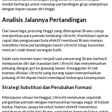
modal berharga untuk menatap pertandingan grup selanjutnya
dengan kepercayaan diri tinggi.
Analisis Jalannya Pertandingan
Dari awal laga, pressing tinggi yang diterapkan Brann cukup
merepotkan para pemain belakang Utrecht. Kombinasi operan
cepat dan penguasaan bola efektif membuat Brann mampu
mendikte ritme pertandingan meski Utrecht tetap konsisten
mencari celah lewat serangan balik.
Salah satu momen kunci terjadi saat penyerang Brann berhasil
melepaskan diri dari kawalan bek Utrecht dan menyelesaikan
peluang dengan gol ke gawang lawan. Keunggulan ini tak
mampu dibalas Utrecht yang kurang tajam memanfaatkan
peluang di lini depan meski mendapat beberapa kesempatan.
Strategi Substitusi dan Perubahan Formasi
Merespons situasi tertinggal, Utrecht melakukan sejumlah
pergantian pemain dengan memasukkan tenaga segar di babak
kedua. Namun, upaya tersebut belum efektif menembus
pertahanan disiplin dari Brann, yang tetap bermain fokus untuk