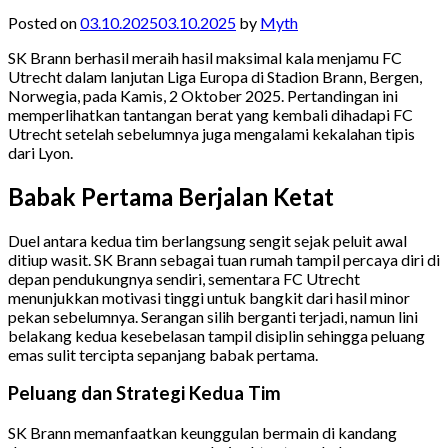
Posted on
03.10.2025
03.10.2025
by
Myth
SK Brann berhasil meraih hasil maksimal kala menjamu FC
Utrecht dalam lanjutan Liga Europa di Stadion Brann, Bergen,
Norwegia, pada Kamis, 2 Oktober 2025. Pertandingan ini
memperlihatkan tantangan berat yang kembali dihadapi FC
Utrecht setelah sebelumnya juga mengalami kekalahan tipis
dari Lyon.
Babak Pertama Berjalan Ketat
Duel antara kedua tim berlangsung sengit sejak peluit awal
ditiup wasit. SK Brann sebagai tuan rumah tampil percaya diri di
depan pendukungnya sendiri, sementara FC Utrecht
menunjukkan motivasi tinggi untuk bangkit dari hasil minor
pekan sebelumnya. Serangan silih berganti terjadi, namun lini
belakang kedua kesebelasan tampil disiplin sehingga peluang
emas sulit tercipta sepanjang babak pertama.
Peluang dan Strategi Kedua Tim
SK Brann memanfaatkan keunggulan bermain di kandang