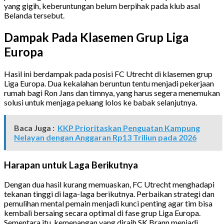
yang gigih, keberuntungan belum berpihak pada klub asal
Belanda tersebut.
Dampak Pada Klasemen Grup Liga
Europa
Hasil ini berdampak pada posisi FC Utrecht di klasemen grup
Liga Europa. Dua kekalahan beruntun tentu menjadi pekerjaan
rumah bagi Ron Jans dan timnya, yang harus segera menemukan
solusi untuk menjaga peluang lolos ke babak selanjutnya.
Baca Juga :
KKP Prioritaskan Penguatan Kampung
Nelayan dengan Anggaran Rp13 Triliun pada 2026
Harapan untuk Laga Berikutnya
Dengan dua hasil kurang memuaskan, FC Utrecht menghadapi
tekanan tinggi di laga-laga berikutnya. Perbaikan strategi dan
pemulihan mental pemain menjadi kunci penting agar tim bisa
kembali bersaing secara optimal di fase grup Liga Europa.
Sementara itu, kemenangan yang diraih SK Brann menjadi