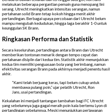
melakukan beberapa pergantian pemain guna menopang lini
serang. Utrecht meningkatkan intensitas serangan, namun
pertahanan solid Brann tetap kokoh hingga menit akhir
pertandingan. Berbagai upaya percobaan dari Utrecht belum
mampu mengubah kedudukan, hingga laga berakhir 1-0 untuk
keunggulan SK Brann.
Ringkasan Performa dan Statistik
Secara keseluruhan, pertandingan antara Brann dan Utrecht
memberikan tontonan menarik dengan tempo cepat dan
pertahanan disiplin dari kedua tim. Statistik akhir menunjukkan
kedua tim memiliki penguasaan bola yang berimbang, namun
efektivitas serangan Brann pada akhirnya menjadi penentu hasil
akhir.
“Kami telah berjuang keras, tapi belum cukup untuk
membawa pulang poin,” ujar pelatih Utrecht, Ron
Jans, usai pertandingan.
Kekalahan ini menjadi tantangan tambahan bagi FC Utrecht
yang sebelumnya juga gagal meraih poin kala bertemu Lyon di
pertandingan sebelumnya. Meski menunjukkan perlawanan