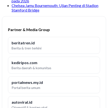
pada 2026
Chelsea Jamu Bournemouth: Ujian Penting di Stadion
Stamford Bridge
Partner & Media Group
beritatren.id
Berita & tren terkini
kediripos.com
Berita daerah & komunitas
portalnews.my.id
Portal berita umum
autoviral.id
Otomotif & konten viral