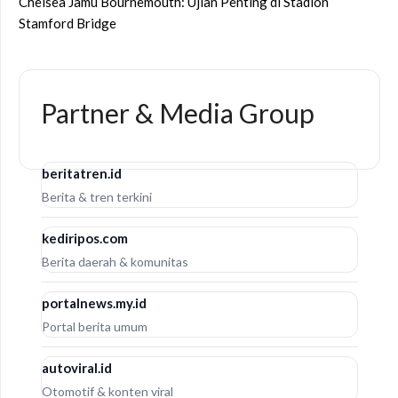
Chelsea Jamu Bournemouth: Ujian Penting di Stadion
Stamford Bridge
Partner & Media Group
beritatren.id
Berita & tren terkini
kediripos.com
Berita daerah & komunitas
portalnews.my.id
Portal berita umum
autoviral.id
Otomotif & konten viral