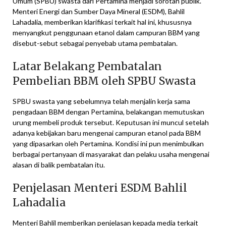
Umum (SPBU) swasta dari Pertamina menjadi sorotan publik.
Menteri Energi dan Sumber Daya Mineral (ESDM), Bahlil
Lahadalia, memberikan klarifikasi terkait hal ini, khususnya
menyangkut penggunaan etanol dalam campuran BBM yang
disebut-sebut sebagai penyebab utama pembatalan.
Latar Belakang Pembatalan
Pembelian BBM oleh SPBU Swasta
SPBU swasta yang sebelumnya telah menjalin kerja sama
pengadaan BBM dengan Pertamina, belakangan memutuskan
urung membeli produk tersebut. Keputusan ini muncul setelah
adanya kebijakan baru mengenai campuran etanol pada BBM
yang dipasarkan oleh Pertamina. Kondisi ini pun menimbulkan
berbagai pertanyaan di masyarakat dan pelaku usaha mengenai
alasan di balik pembatalan itu.
Penjelasan Menteri ESDM Bahlil
Lahadalia
Menteri Bahlil memberikan penjelasan kepada media terkait