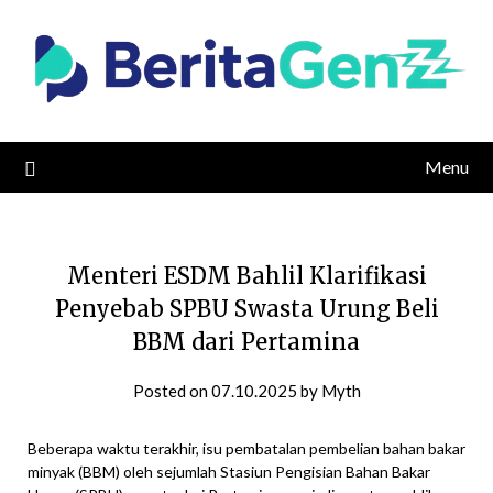
Skip
to
content
Menu
Menteri ESDM Bahlil Klarifikasi
Penyebab SPBU Swasta Urung Beli
BBM dari Pertamina
Posted on
07.10.2025
by
Myth
Beberapa waktu terakhir, isu pembatalan pembelian bahan bakar
minyak (BBM) oleh sejumlah Stasiun Pengisian Bahan Bakar