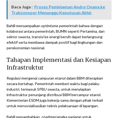
Baca Juga :
Proses Peminjaman Andre Onana ke
Trabzonspor Menunggu Keputusan Akhir
Bahlil menyampaikan optimisme pemerintah bahwa dengan
kolaborasi antara pemerintah, BUMN seperti Pertamina, dan
sektor swasta, transisi ke energi bersih dapat berlangsung
efektif serta membawa dampak positif bagi lingkungan dan
perekonomian nasional.
Tahapan Implementasi dan Kesiapan
Infrastruktur
Regulasi mengenai campuran etanol dalam BBM diterapkan
secara bertahap. Pemerintah memberi waktu bagi pelaku
industri, termasuk SPBU swasta, untuk menyiapkan
infrastruktur penunjang distribusi BBM bercampur etanol.
Kementerian ESDM juga bekerja sama dengan pihak terkait
untuk mensosialisasikan teknis pelaksanaan di lapangan.
Bahlil menambahkan,
roadmap
jangka panjang untuk