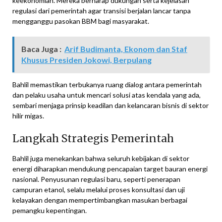
keekonomian. Mereka berharap dukungan serta kejelasan
regulasi dari pemerintah agar transisi berjalan lancar tanpa
mengganggu pasokan BBM bagi masyarakat.
Baca Juga :
Arif Budimanta, Ekonom dan Staf
Khusus Presiden Jokowi, Berpulang
Bahlil memastikan terbukanya ruang dialog antara pemerintah
dan pelaku usaha untuk mencari solusi atas kendala yang ada,
sembari menjaga prinsip keadilan dan kelancaran bisnis di sektor
hilir migas.
Langkah Strategis Pemerintah
Bahlil juga menekankan bahwa seluruh kebijakan di sektor
energi diharapkan mendukung pencapaian target bauran energi
nasional. Penyusunan regulasi baru, seperti penerapan
campuran etanol, selalu melalui proses konsultasi dan uji
kelayakan dengan mempertimbangkan masukan berbagai
pemangku kepentingan.