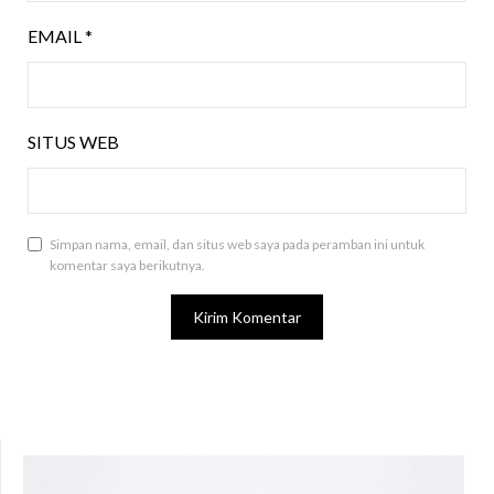
EMAIL
*
SITUS WEB
Simpan nama, email, dan situs web saya pada peramban ini untuk
komentar saya berikutnya.