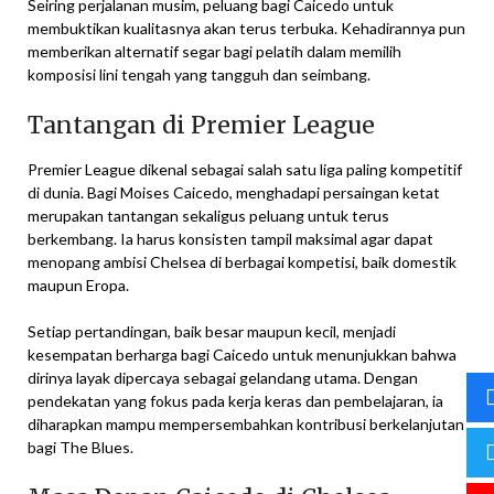
Seiring perjalanan musim, peluang bagi Caicedo untuk
membuktikan kualitasnya akan terus terbuka. Kehadirannya pun
memberikan alternatif segar bagi pelatih dalam memilih
komposisi lini tengah yang tangguh dan seimbang.
Tantangan di Premier League
Premier League dikenal sebagai salah satu liga paling kompetitif
di dunia. Bagi Moises Caicedo, menghadapi persaingan ketat
merupakan tantangan sekaligus peluang untuk terus
berkembang. Ia harus konsisten tampil maksimal agar dapat
menopang ambisi Chelsea di berbagai kompetisi, baik domestik
maupun Eropa.
Setiap pertandingan, baik besar maupun kecil, menjadi
kesempatan berharga bagi Caicedo untuk menunjukkan bahwa
dirinya layak dipercaya sebagai gelandang utama. Dengan
pendekatan yang fokus pada kerja keras dan pembelajaran, ia
diharapkan mampu mempersembahkan kontribusi berkelanjutan
bagi The Blues.