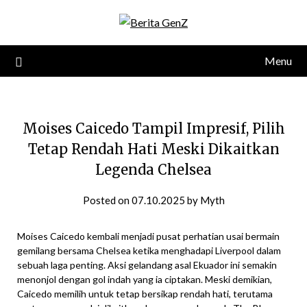
Skip
to
content
Menu
Moises Caicedo Tampil Impresif, Pilih
Tetap Rendah Hati Meski Dikaitkan
Legenda Chelsea
Posted on
07.10.2025
by
Myth
Moises Caicedo kembali menjadi pusat perhatian usai bermain
gemilang bersama Chelsea ketika menghadapi Liverpool dalam
sebuah laga penting. Aksi gelandang asal Ekuador ini semakin
menonjol dengan gol indah yang ia ciptakan. Meski demikian,
Caicedo memilih untuk tetap bersikap rendah hati, terutama