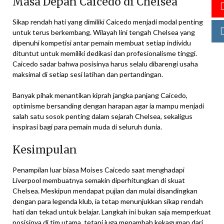
Masa Depan Caicedo di Chelsea
Sikap rendah hati yang dimiliki Caicedo menjadi modal penting
untuk terus berkembang. Wilayah lini tengah Chelsea yang
dipenuhi kompetisi antar pemain membuat setiap individu
dituntut untuk memiliki dedikasi dan profesionalisme tinggi.
Caicedo sadar bahwa posisinya harus selalu dibarengi usaha
maksimal di setiap sesi latihan dan pertandingan.
Banyak pihak menantikan kiprah jangka panjang Caicedo,
optimisme bersanding dengan harapan agar ia mampu menjadi
salah satu sosok penting dalam sejarah Chelsea, sekaligus
inspirasi bagi para pemain muda di seluruh dunia.
Kesimpulan
Penampilan luar biasa Moises Caicedo saat menghadapi
Liverpool membuatnya semakin diperhitungkan di skuat
Chelsea. Meskipun mendapat pujian dan mulai disandingkan
dengan para legenda klub, ia tetap menunjukkan sikap rendah
hati dan tekad untuk belajar. Langkah ini bukan saja memperkuat
posisinya di tim utama, tetapi juga menambah kekaguman dari