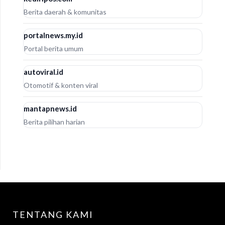
Berita daerah & komunitas
portalnews.my.id
Portal berita umum
autoviral.id
Otomotif & konten viral
mantapnews.id
Berita pilihan harian
TENTANG KAMI