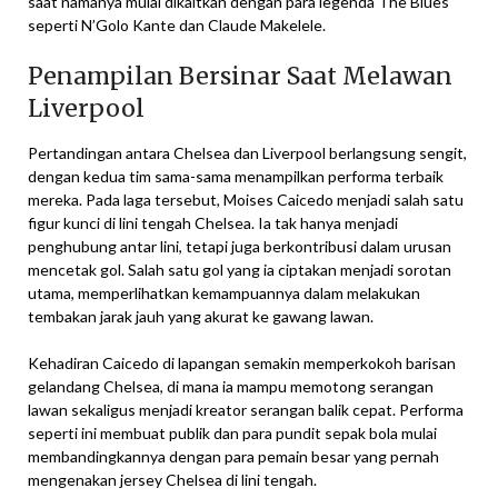
saat namanya mulai dikaitkan dengan para legenda The Blues
seperti N’Golo Kante dan Claude Makelele.
Penampilan Bersinar Saat Melawan
Liverpool
Pertandingan antara Chelsea dan Liverpool berlangsung sengit,
dengan kedua tim sama-sama menampilkan performa terbaik
mereka. Pada laga tersebut, Moises Caicedo menjadi salah satu
figur kunci di lini tengah Chelsea. Ia tak hanya menjadi
penghubung antar lini, tetapi juga berkontribusi dalam urusan
mencetak gol. Salah satu gol yang ia ciptakan menjadi sorotan
utama, memperlihatkan kemampuannya dalam melakukan
tembakan jarak jauh yang akurat ke gawang lawan.
Kehadiran Caicedo di lapangan semakin memperkokoh barisan
gelandang Chelsea, di mana ia mampu memotong serangan
lawan sekaligus menjadi kreator serangan balik cepat. Performa
seperti ini membuat publik dan para pundit sepak bola mulai
membandingkannya dengan para pemain besar yang pernah
mengenakan jersey Chelsea di lini tengah.