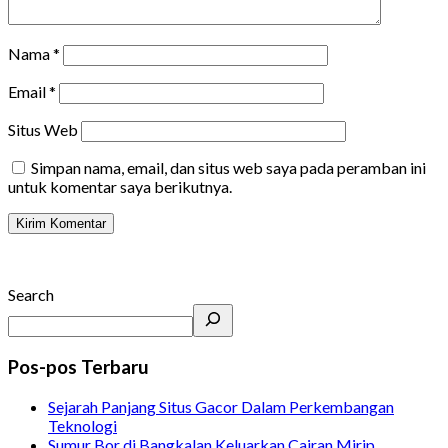
Nama
*
Email
*
Situs Web
Simpan nama, email, dan situs web saya pada peramban ini
untuk komentar saya berikutnya.
Search
Pos-pos Terbaru
Sejarah Panjang Situs Gacor Dalam Perkembangan
Teknologi
Sumur Bor di Bangkalan Keluarkan Cairan Mirip