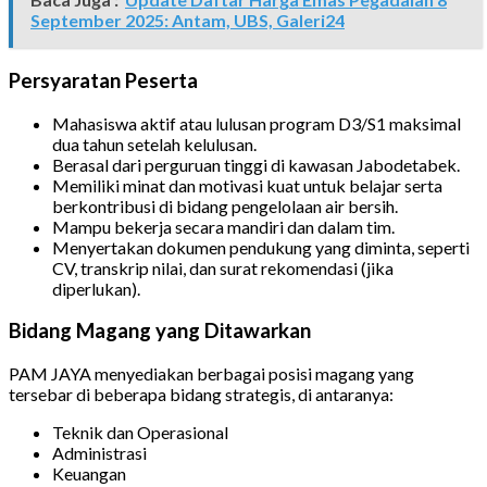
September 2025: Antam, UBS, Galeri24
Persyaratan Peserta
Mahasiswa aktif atau lulusan program D3/S1 maksimal
dua tahun setelah kelulusan.
Berasal dari perguruan tinggi di kawasan Jabodetabek.
Memiliki minat dan motivasi kuat untuk belajar serta
berkontribusi di bidang pengelolaan air bersih.
Mampu bekerja secara mandiri dan dalam tim.
Menyertakan dokumen pendukung yang diminta, seperti
CV, transkrip nilai, dan surat rekomendasi (jika
diperlukan).
Bidang Magang yang Ditawarkan
PAM JAYA menyediakan berbagai posisi magang yang
tersebar di beberapa bidang strategis, di antaranya:
Teknik dan Operasional
Administrasi
Keuangan