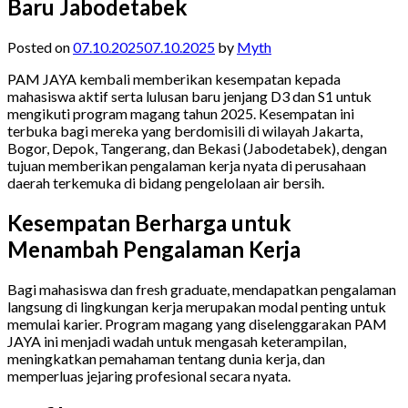
Baru Jabodetabek
Posted on
07.10.2025
07.10.2025
by
Myth
PAM JAYA kembali memberikan kesempatan kepada
mahasiswa aktif serta lulusan baru jenjang D3 dan S1 untuk
mengikuti program magang tahun 2025. Kesempatan ini
terbuka bagi mereka yang berdomisili di wilayah Jakarta,
Bogor, Depok, Tangerang, dan Bekasi (Jabodetabek), dengan
tujuan memberikan pengalaman kerja nyata di perusahaan
daerah terkemuka di bidang pengelolaan air bersih.
Kesempatan Berharga untuk
Menambah Pengalaman Kerja
Bagi mahasiswa dan fresh graduate, mendapatkan pengalaman
langsung di lingkungan kerja merupakan modal penting untuk
memulai karier. Program magang yang diselenggarakan PAM
JAYA ini menjadi wadah untuk mengasah keterampilan,
meningkatkan pemahaman tentang dunia kerja, dan
memperluas jejaring profesional secara nyata.