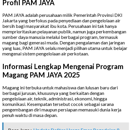
Profil PAM JAYA
PAM JAYA adalah perusahaan milik Pemerintah Provinsi DKI
Jakarta yang berfokus pada penyediaan dan pengelolaan air
bersih bagi masyarakat ibu kota. Perusahaan ini tak hanya
memprioritaskan pelayanan publik, namun juga perkembangan
sumber daya manusia melalui berbagai program, termasuk
magang bagi generasi muda. Dengan pengalaman dan jaringan
yang luas, PAM JAYA selalu menjadi pilihan utama untuk belajar
mengenai sistem pengelolaan air perkotaan.
Informasi Lengkap Mengenai Program
Magang PAM JAYA 2025
Magang ini terbuka untuk mahasiswa dan lulusan baru dari
berbagai jurusan, khususnya yang berkaitan dengan
pengelolaan air, teknik, administrasi, ekonomi, hingga
komunikasi. Kesempatan tersebut cocok sebagai sarana
pengembangan diri maupun persiapan memasuki dunia kerja
penuh waktu di masa depan.
Baca Juga :
Update Daftar Harga Emas Pegadaian 8