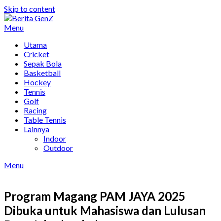
Skip to content
Menu
Utama
Cricket
Sepak Bola
Basketball
Hockey
Tennis
Golf
Racing
Table Tennis
Lainnya
Indoor
Outdoor
Menu
Program Magang PAM JAYA 2025
Dibuka untuk Mahasiswa dan Lulusan