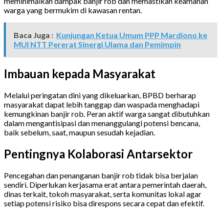
meminimalkan dampak banjir rob dan memastikan keamanan
warga yang bermukim di kawasan rentan.
Baca Juga :
Kunjungan Ketua Umum PPP Mardiono ke
MUI NTT Pererat Sinergi Ulama dan Pemimpin
Imbauan kepada Masyarakat
Melalui peringatan dini yang dikeluarkan, BPBD berharap
masyarakat dapat lebih tanggap dan waspada menghadapi
kemungkinan banjir rob. Peran aktif warga sangat dibutuhkan
dalam mengantisipasi dan menanggulangi potensi bencana,
baik sebelum, saat, maupun sesudah kejadian.
Pentingnya Kolaborasi Antarsektor
Pencegahan dan penanganan banjir rob tidak bisa berjalan
sendiri. Diperlukan kerjasama erat antara pemerintah daerah,
dinas terkait, tokoh masyarakat, serta komunitas lokal agar
setiap potensi risiko bisa direspons secara cepat dan efektif.