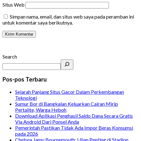
Situs Web
Simpan nama, email, dan situs web saya pada peramban ini
untuk komentar saya berikutnya.
Search
Pos-pos Terbaru
Sejarah Panjang Situs Gacor Dalam Perkembangan
Teknologi
Sumur Bor di Bangkalan Keluarkan Cairan Mirip
Pertalite, Warga Heboh
Download Aplikasi Penghasil Saldo Dana Secara Gratis
Via Android Dari Ponsel Anda
Pemerintah Pastikan Tidak Ada Impor Beras Konsumsi
pada 2026
Chelsea Jamu Bournemouth: Ujian Penting di Stadion