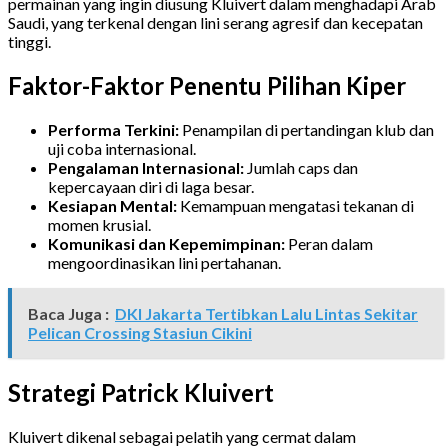
permainan yang ingin diusung Kluivert dalam menghadapi Arab
Saudi, yang terkenal dengan lini serang agresif dan kecepatan
tinggi.
Faktor-Faktor Penentu Pilihan Kiper
Performa Terkini:
Penampilan di pertandingan klub dan
uji coba internasional.
Pengalaman Internasional:
Jumlah caps dan
kepercayaan diri di laga besar.
Kesiapan Mental:
Kemampuan mengatasi tekanan di
momen krusial.
Komunikasi dan Kepemimpinan:
Peran dalam
mengoordinasikan lini pertahanan.
Baca Juga :
DKI Jakarta Tertibkan Lalu Lintas Sekitar
Pelican Crossing Stasiun Cikini
Strategi Patrick Kluivert
Kluivert dikenal sebagai pelatih yang cermat dalam