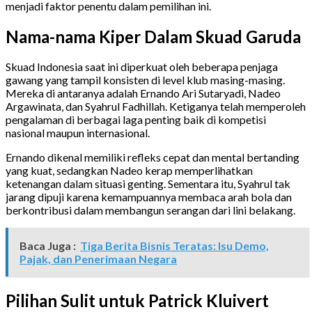
menjadi faktor penentu dalam pemilihan ini.
Nama-nama Kiper Dalam Skuad Garuda
Skuad Indonesia saat ini diperkuat oleh beberapa penjaga
gawang yang tampil konsisten di level klub masing-masing.
Mereka di antaranya adalah Ernando Ari Sutaryadi, Nadeo
Argawinata, dan Syahrul Fadhillah. Ketiganya telah memperoleh
pengalaman di berbagai laga penting baik di kompetisi
nasional maupun internasional.
Ernando dikenal memiliki refleks cepat dan mental bertanding
yang kuat, sedangkan Nadeo kerap memperlihatkan
ketenangan dalam situasi genting. Sementara itu, Syahrul tak
jarang dipuji karena kemampuannya membaca arah bola dan
berkontribusi dalam membangun serangan dari lini belakang.
Baca Juga :
Tiga Berita Bisnis Teratas: Isu Demo,
Pajak, dan Penerimaan Negara
Pilihan Sulit untuk Patrick Kluivert