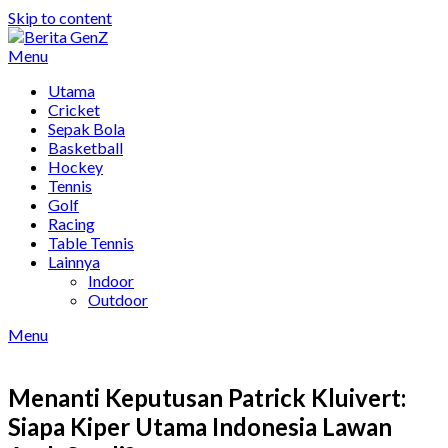
Skip to content
Menu
Utama
Cricket
Sepak Bola
Basketball
Hockey
Tennis
Golf
Racing
Table Tennis
Lainnya
Indoor
Outdoor
Menu
Menanti Keputusan Patrick Kluivert:
Siapa Kiper Utama Indonesia Lawan