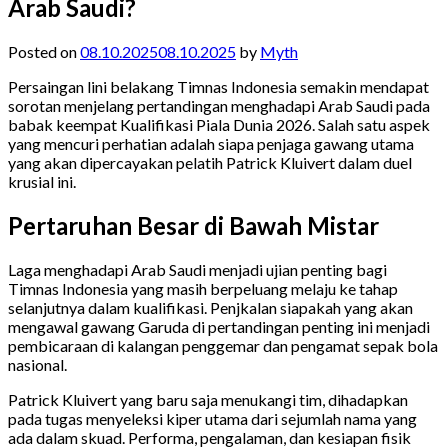
Arab Saudi?
Posted on
08.10.2025
08.10.2025
by
Myth
Persaingan lini belakang Timnas Indonesia semakin mendapat
sorotan menjelang pertandingan menghadapi Arab Saudi pada
babak keempat Kualifikasi Piala Dunia 2026. Salah satu aspek
yang mencuri perhatian adalah siapa penjaga gawang utama
yang akan dipercayakan pelatih Patrick Kluivert dalam duel
krusial ini.
Pertaruhan Besar di Bawah Mistar
Laga menghadapi Arab Saudi menjadi ujian penting bagi
Timnas Indonesia yang masih berpeluang melaju ke tahap
selanjutnya dalam kualifikasi. Penjkalan siapakah yang akan
mengawal gawang Garuda di pertandingan penting ini menjadi
pembicaraan di kalangan penggemar dan pengamat sepak bola
nasional.
Patrick Kluivert yang baru saja menukangi tim, dihadapkan
pada tugas menyeleksi kiper utama dari sejumlah nama yang
ada dalam skuad. Performa, pengalaman, dan kesiapan fisik