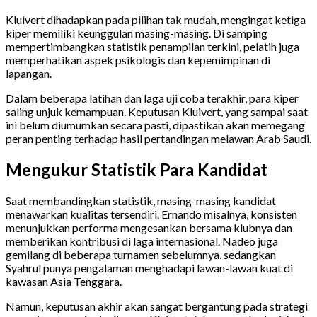
Kluivert dihadapkan pada pilihan tak mudah, mengingat ketiga
kiper memiliki keunggulan masing-masing. Di samping
mempertimbangkan statistik penampilan terkini, pelatih juga
memperhatikan aspek psikologis dan kepemimpinan di
lapangan.
Dalam beberapa latihan dan laga uji coba terakhir, para kiper
saling unjuk kemampuan. Keputusan Kluivert, yang sampai saat
ini belum diumumkan secara pasti, dipastikan akan memegang
peran penting terhadap hasil pertandingan melawan Arab Saudi.
Mengukur Statistik Para Kandidat
Saat membandingkan statistik, masing-masing kandidat
menawarkan kualitas tersendiri. Ernando misalnya, konsisten
menunjukkan performa mengesankan bersama klubnya dan
memberikan kontribusi di laga internasional. Nadeo juga
gemilang di beberapa turnamen sebelumnya, sedangkan
Syahrul punya pengalaman menghadapi lawan-lawan kuat di
kawasan Asia Tenggara.
Namun, keputusan akhir akan sangat bergantung pada strategi