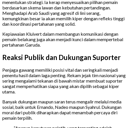
menentukan strategi. Ia kerap menyesuaikan pilihan pemain
berdasarkan skema lawan dan kebutuhan pertandingan.
Menghadapi Arab Saudi yang agresif di lini serang,
kemungkinan besar ia akan memilih kiper dengan refleks tinggi
dan koordinasi pertahanan yang solid.
Kepiawaian Kluivert dalam membangun komunikasi dengan
pemain belakang juga akan menjadi kunci dalam mempertebal
pertahanan Garuda.
Reaksi Publik dan Dukungan Suporter
Penjaga gawang memiliki posisi vital dan seringkali menjadi
penentu hasil dalam laga penting. Rekam jejak tim nasional yang
sering mengalami tekanan di bawah mistar membuat suporter
sangat memperhatikan siapa yang akan dipilih sebagai kiper
utama.
Banyak dukungan maupun saran terus mengalir melalui media
sosial, baik untuk Ernando, Nadeo maupun Syahrul. Dukungan
moral dari publik diharapkan dapat menambah percaya diri
pemain terpilih.
“Apapun keputusan pelatih, yang terpenting adalah