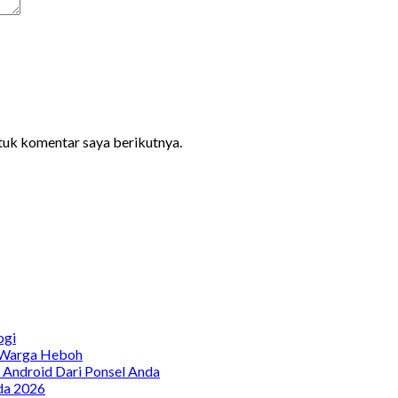
ntuk komentar saya berikutnya.
ogi
, Warga Heboh
a Android Dari Ponsel Anda
da 2026