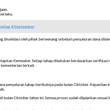
jaan.
berlaku.
Setiap 4 September
g divalidasi oleh pihak berwenang sebelum penyaluran dana dilak
itetapkan Kemnaker. Setiap tahap dilakukan berdasarkan verifik
 kementerian terkait.
na penyaluran tahap berikutnya pada bulan Oktober. Kepastian i
ah.
i bulan Oktober tahun ini. Semua proses sudah dijalankan sesuai 