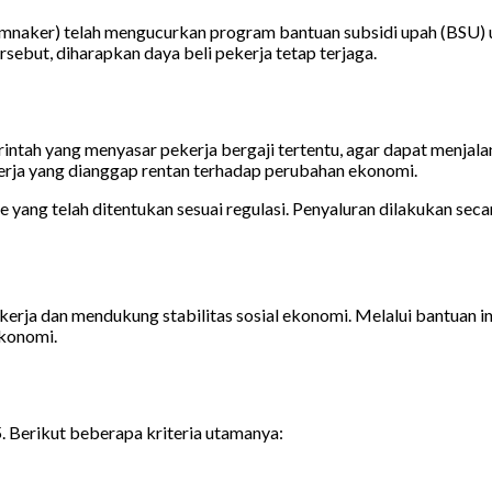
mnaker) telah mengucurkan program bantuan subsidi upah (BSU) u
sebut, diharapkan daya beli pekerja tetap terjaga.
intah yang menyasar pekerja bergaji tertentu, agar dapat menja
erja yang dianggap rentan terhadap perubahan ekonomi.
yang telah ditentukan sesuai regulasi. Penyaluran dilakukan sec
erja dan mendukung stabilitas sosial ekonomi. Melalui bantuan i
konomi.
 Berikut beberapa kriteria utamanya: