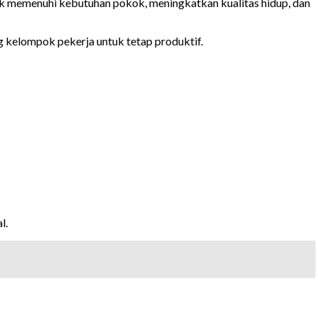
uk memenuhi kebutuhan pokok, meningkatkan kualitas hidup, dan
g kelompok pekerja untuk tetap produktif.
l.