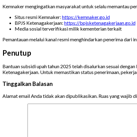
Kemnaker mengingatkan masyarakat untuk selalu memantau peng
Situs resmi Kemnaker:
https://kemnaker.go.id
BPJS Ketenagakerjaan:
https://bpjsketenagakerjaan.go.id
Media sosial terverifikasi milik kementerian terkait
Pemantauan melalui kanal resmi menghindarkan penerima dari i
Penutup
Bantuan subsidi upah tahun 2025 telah disalurkan sesuai denga
Ketenagakerjaan. Untuk memastikan status penerimaan, pekerja 
Tinggalkan Balasan
Alamat email Anda tidak akan dipublikasikan.
Ruas yang wajib d