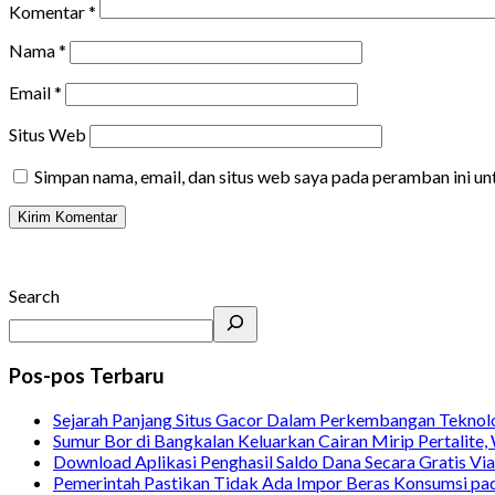
Komentar
*
Nama
*
Email
*
Situs Web
Simpan nama, email, dan situs web saya pada peramban ini u
Search
Pos-pos Terbaru
Sejarah Panjang Situs Gacor Dalam Perkembangan Teknol
Sumur Bor di Bangkalan Keluarkan Cairan Mirip Pertalite
Download Aplikasi Penghasil Saldo Dana Secara Gratis Vi
Pemerintah Pastikan Tidak Ada Impor Beras Konsumsi pa