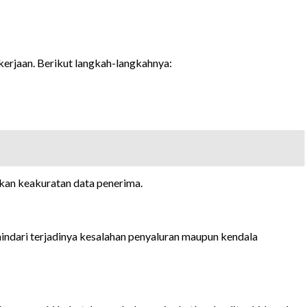
erjaan. Berikut langkah-langkahnya:
ikan keakuratan data penerima.
hindari terjadinya kesalahan penyaluran maupun kendala