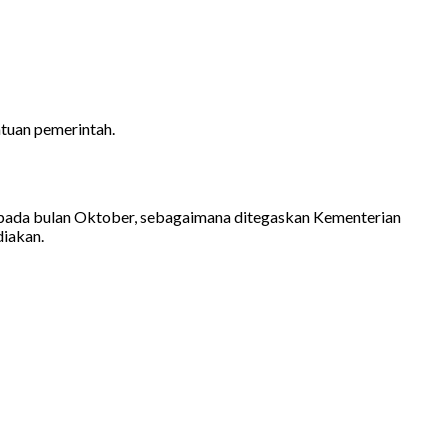
tuan pemerintah.
n pada bulan Oktober, sebagaimana ditegaskan Kementerian
diakan.