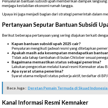
Penyaluran bantuan subsidi upah memberikan dampak langsung p
menjaga kestabilan ekonomi rumah tangga.
Upaya ini juga menjadi bagian dari strategi pemerintah dalam m
Pertanyaan Seputar Bantuan Subsidi Up
Berikut beberapa pertanyaan yang sering diajukan terkait den
Kapan bantuan subsidi upah 2025 cair?
Penyaluran mengikuti jadwal resmi yang ditetapkan pemerint
Apakah masih ada kesempatan mendapatkan bantuan
Tidak ada tahap tambahan di bulan Oktober sesuai peneg
Bagaimana memastikan status sebagai penerima?
Lakukan pengecekan melalui kanal resmi Kemnaker atau B
Apa syarat utama penerima?
Syarat utama meliputi status pekerja aktif, terdaftar di 
Baca Juga :
Deretan Pemain Termuda di Skuad Indonesia U
Kanal Informasi Resmi Kemnaker