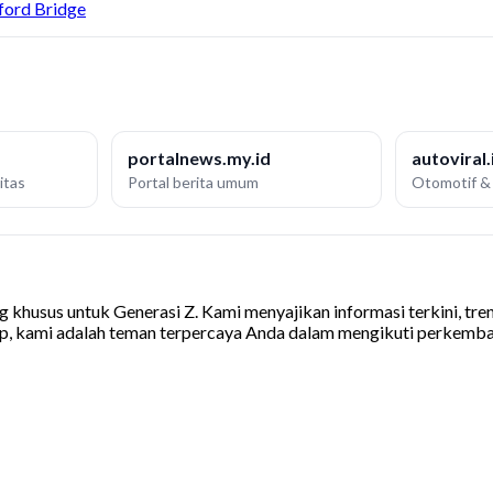
ford Bridge
portalnews.my.id
autoviral.
itas
Portal berita umum
Otomotif & 
khusus untuk Generasi Z. Kami menyajikan informasi terkini, tren v
op, kami adalah teman terpercaya Anda dalam mengikuti perkemba