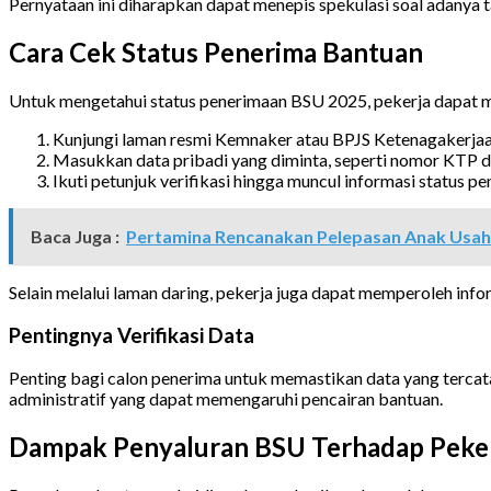
Pernyataan ini diharapkan dapat menepis spekulasi soal adanya t
Cara Cek Status Penerima Bantuan
Untuk mengetahui status penerimaan BSU 2025, pekerja dapat m
Kunjungi laman resmi Kemnaker atau BPJS Ketenagakerjaa
Masukkan data pribadi yang diminta, seperti nomor KTP d
Ikuti petunjuk verifikasi hingga muncul informasi status p
Baca Juga :
Pertamina Rencanakan Pelepasan Anak Usaha
Selain melalui laman daring, pekerja juga dapat memperoleh info
Pentingnya Verifikasi Data
Penting bagi calon penerima untuk memastikan data yang tercata
administratif yang dapat memengaruhi pencairan bantuan.
Dampak Penyaluran BSU Terhadap Peke