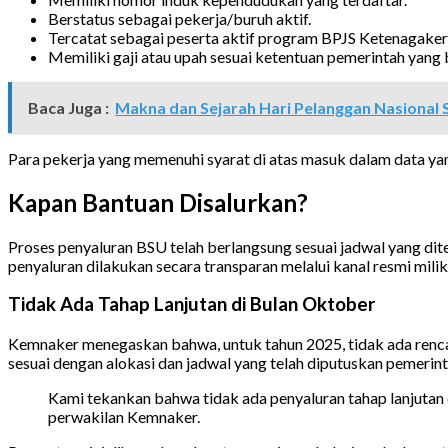
Berstatus sebagai pekerja/buruh aktif.
Tercatat sebagai peserta aktif program BPJS Ketenagaker
Memiliki gaji atau upah sesuai ketentuan pemerintah yang 
Baca Juga :
Makna dan Sejarah Hari Pelanggan Nasional 
Para pekerja yang memenuhi syarat di atas masuk dalam data yan
Kapan Bantuan Disalurkan?
Proses penyaluran BSU telah berlangsung sesuai jadwal yang d
penyaluran dilakukan secara transparan melalui kanal resmi milik
Tidak Ada Tahap Lanjutan di Bulan Oktober
Kemnaker menegaskan bahwa, untuk tahun 2025, tidak ada renca
sesuai dengan alokasi dan jadwal yang telah diputuskan pemerint
Kami tekankan bahwa tidak ada penyaluran tahap lanjutan d
perwakilan Kemnaker.