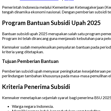
Pemerintah Indonesia melalui Kementerian Ketenagakerjaan (Ke
tengah dinamika ekonomi nasional. Dengan pemberian subsidi ter
Program Bantuan Subsidi Upah 2025
Bantuan subsidi upah 2025 merupakan salah satu program pemer
Program ini telah dirancang guna menjawab kebutuhan para pek
Kemnaker sudah menyelesaikan penyaluran bantuan pada periode 
kriteria yang ditetapkan.
Tujuan Pemberian Bantuan
Pemberian subsidi upah menyasar peningkatan kesejahteraan pek
perlindungan tambahan khususnya pada masa-masa pemulihan e
Kriteria Penerima Subsidi
Kemnaker menetapkan sejumlah syarat bagi penerima BSU 2025.
Warga negara Indonesia.
Memiliki nomor induk kependudukan yang terdaftar.