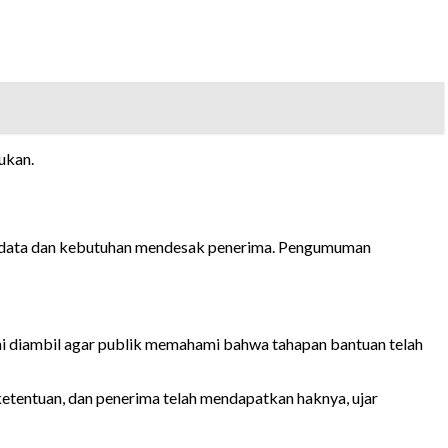
ukan.
asi data dan kebutuhan mendesak penerima. Pengumuman
ni diambil agar publik memahami bahwa tahapan bantuan telah
ketentuan, dan penerima telah mendapatkan haknya, ujar