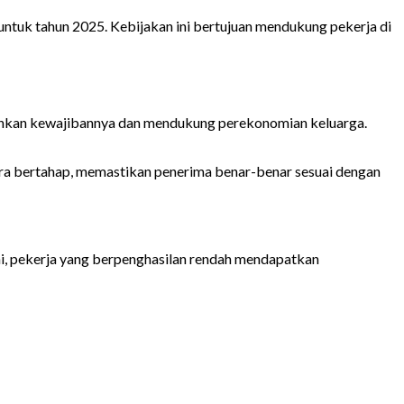
ntuk tahun 2025. Kebijakan ini bertujuan mendukung pekerja di
lankan kewajibannya dan mendukung perekonomian keluarga.
ara bertahap, memastikan penerima benar-benar sesuai dengan
ni, pekerja yang berpenghasilan rendah mendapatkan