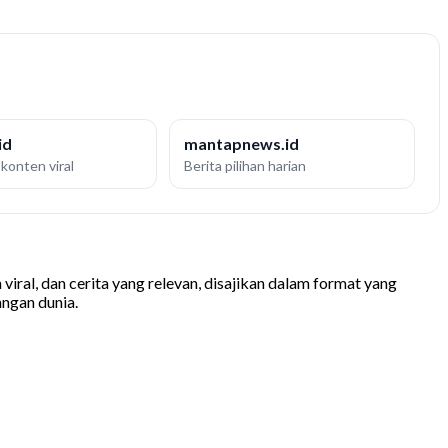
id
mantapnews.id
konten viral
Berita pilihan harian
iral, dan cerita yang relevan, disajikan dalam format yang
ngan dunia.