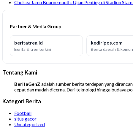
Chelsea Jamu Bournemouth: Ujian Penting di Stadion Stam
Partner & Media Group
beritatren.id
kediripos.com
Berita & tren terkini
Berita daerah & komun
Tentang Kami
BeritaGenZ
adalah sumber berita terdepan yang dirancang 
cepat dan mudah dicerna. Dari teknologi hingga budaya p
Kategori Berita
Football
situs gacor
Uncategorized