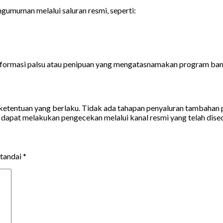
umuman melalui saluran resmi, seperti:
nformasi palsu atau penipuan yang mengatasnamakan program ban
n ketentuan yang berlaku. Tidak ada tahapan penyaluran tambaha
dapat melakukan pengecekan melalui kanal resmi yang telah dise
itandai
*