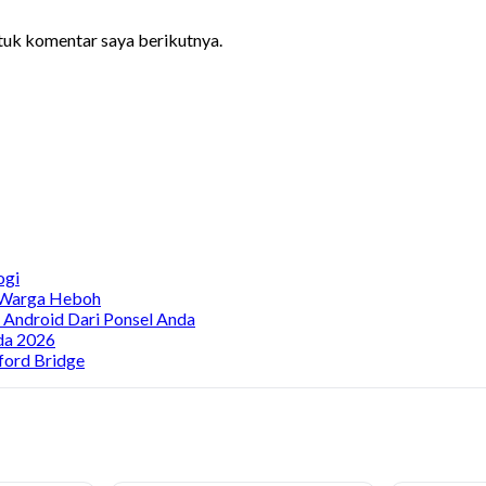
ntuk komentar saya berikutnya.
ogi
, Warga Heboh
a Android Dari Ponsel Anda
da 2026
ford Bridge