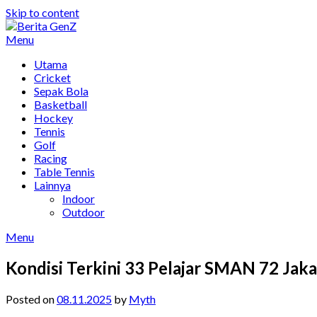
Skip to content
Menu
Utama
Cricket
Sepak Bola
Basketball
Hockey
Tennis
Golf
Racing
Table Tennis
Lainnya
Indoor
Outdoor
Menu
Kondisi Terkini 33 Pelajar SMAN 72 Jaka
Posted on
08.11.2025
by
Myth