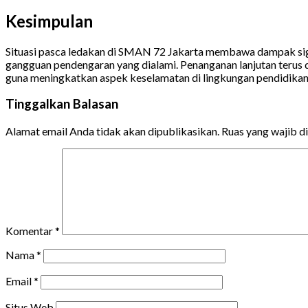
Kesimpulan
Situasi pasca ledakan di SMAN 72 Jakarta membawa dampak signif
gangguan pendengaran yang dialami. Penanganan lanjutan terus d
guna meningkatkan aspek keselamatan di lingkungan pendidikan
Tinggalkan Balasan
Alamat email Anda tidak akan dipublikasikan.
Ruas yang wajib d
Komentar
*
Nama
*
Email
*
Situs Web