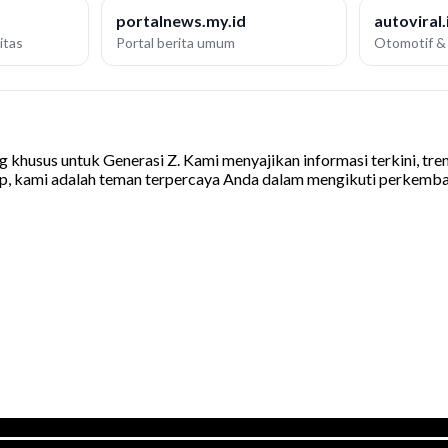
portalnews.my.id
autoviral.
itas
Portal berita umum
Otomotif & 
khusus untuk Generasi Z. Kami menyajikan informasi terkini, tren v
op, kami adalah teman terpercaya Anda dalam mengikuti perkemba