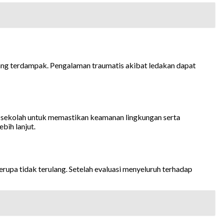
ang terdampak. Pengalaman traumatis akibat ledakan dapat
n sekolah untuk memastikan keamanan lingkungan serta
bih lanjut.
erupa tidak terulang. Setelah evaluasi menyeluruh terhadap