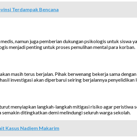
ovinsi Terdampak Bencana
medis, namun juga pemberian dukungan psikologis untuk siswa y
is menjadi penting untuk proses pemulihan mental para korban.
dakan masih terus berjalan. Pihak berwenang bekerja sama denga
il investigasi akan diperbarui seiring berjalannya penyelidikan le
turut menyiapkan langkah-langkah mitigasi risiko agar peristiwa s
 semakin ditingkatkan demi melindungi seluruh warga sekolah.
ait Kasus Nadiem Makarim