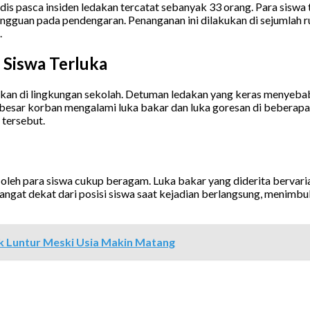
 pasca insiden ledakan tercatat sebanyak 33 orang. Para siswa t
 gangguan pada pendengaran. Penanganan ini dilakukan di sejumlah r
.
 Siswa Terluka
kan di lingkungan sekolah. Detuman ledakan yang keras menyebabka
besar korban mengalami luka bakar dan luka goresan di beberapa b
tersebut.
 oleh para siswa cukup beragam. Luka bakar yang diderita bervari
angat dekat dari posisi siswa saat kejadian berlangsung, menimbu
k Luntur Meski Usia Makin Matang