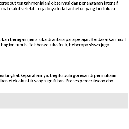
ersebut tengah menjalani observasi dan penanganan intensif
umah sakit setelah terjadinya ledakan hebat yang berlokasi
n beragam jenis luka di antara para pelajar. Berdasarkan hasil
agian tubuh. Tak hanya luka fisik, beberapa siswa juga
asi tingkat keparahannya, begitu pula goresan di permukaan
lkan efek akustik yang signifikan. Proses pemeriksaan dan