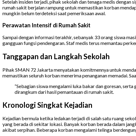
Setelah insiden terjadi, pihak sekolah dan tenaga medis dengan 
rumah sakit berjalan rampung untuk memastikan korban mendapat
mungkin belum terdeteksi saat pemeriksaan awal.
Perawatan Intensif di Rumah Sakit
Sampai dengan informasi terakhir, sebanyak 33 orang siswa masi
gangguan fungsi pendengaran. Staf medis terus memantau perk
Tanggapan dan Langkah Sekolah
Pihak SMAN 72 Jakarta menyatakan komitmennya untuk mendampi
memastikan seluruh korban menerima penanganan memadai. Saat i
“Sebagian siswa mengalami luka bakar dan goresan, serta 
dirangkum dari hasil pemantauan di rumah sakit.
Kronologi Singkat Kejadian
Kejadian bermula ketika ledakan terjadi di salah satu ruang se
yang berada di sekitar lokasi. Banyak korban berada dalam jang
akibat serpihan. Beberapa korban mengalami telinga berdengu