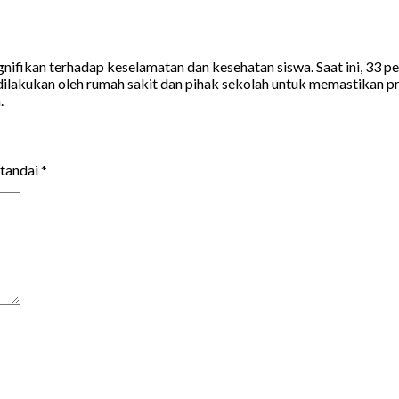
ikan terhadap keselamatan dan kesehatan siswa. Saat ini, 33 pel
ilakukan oleh rumah sakit dan pihak sekolah untuk memastikan pr
.
itandai
*