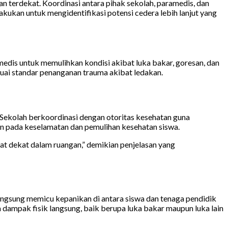
an terdekat. Koordinasi antara pihak sekolah, paramedis, dan
ukan untuk mengidentifikasi potensi cedera lebih lanjut yang
medis untuk memulihkan kondisi akibat luka bakar, goresan, dan
ai standar penanganan trauma akibat ledakan.
ekolah berkoordinasi dengan otoritas kesehatan guna
an pada keselamatan dan pemulihan kesehatan siswa.
at dekat dalam ruangan,” demikian penjelasan yang
langsung memicu kepanikan di antara siswa dan tenaga pendidik
 dampak fisik langsung, baik berupa luka bakar maupun luka lain