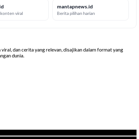
id
mantapnews.id
konten viral
Berita pilihan harian
iral, dan cerita yang relevan, disajikan dalam format yang
ngan dunia.