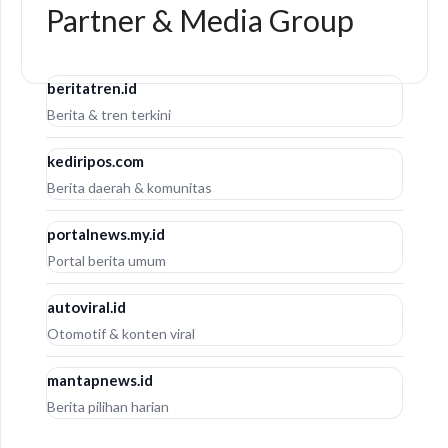
Partner & Media Group
beritatren.id
Berita & tren terkini
kediripos.com
Berita daerah & komunitas
portalnews.my.id
Portal berita umum
autoviral.id
Otomotif & konten viral
mantapnews.id
Berita pilihan harian