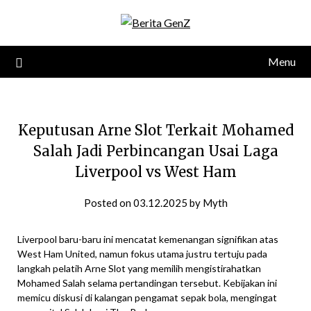
Skip
to
content
Menu
Keputusan Arne Slot Terkait Mohamed
Salah Jadi Perbincangan Usai Laga
Liverpool vs West Ham
Posted on
03.12.2025
by
Myth
Liverpool baru-baru ini mencatat kemenangan signifikan atas
West Ham United, namun fokus utama justru tertuju pada
langkah pelatih Arne Slot yang memilih mengistirahatkan
Mohamed Salah selama pertandingan tersebut. Kebijakan ini
memicu diskusi di kalangan pengamat sepak bola, mengingat