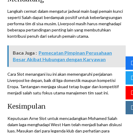
Langkah cermat dalam mengatur jadwal main bagi pemain kunci
seperti Salah dapat berdampak positif untuk keberlangsungan
performa tim di sisa musim. Liverpool masih harus menghadapi
beberapa pertandingan penting lain yang membutuhkan
kontribusi penuh dari seluruh pemain utama.
Baca Juga :
Pemecatan Pimpinan Perusahaan
Besar Akibat Hubungan dengan Karyawan
Cara Slot menangani isu ini akan memengaruhi perjalanan
Liverpool ke depan, baik di liga domestik maupun kompetisi
Eropa. Tantangan menjaga skuad tetap bugar dan kompetitif
menjadi salah satu fokus utama manajemen tim saat ini.
Kesimpulan
Keputusan Arne Slot untuk mencadangkan Mohamed Salah
dalam laga menghadapi West Ham telah menjadi bahan diskusi
luas. Masukan dari para legenda klub dan perhatian para