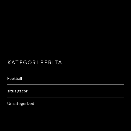
KATEGORI BERITA
Football
situs gacor
Uncategorized