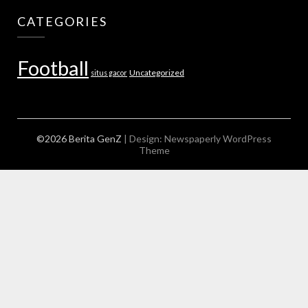
CATEGORIES
Football
Uncategorized
situs gacor
©2026 Berita GenZ
| Design:
Newspaperly WordPress
Theme