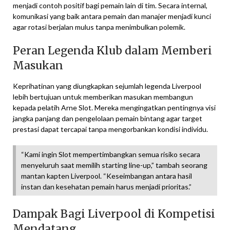
menjadi contoh positif bagi pemain lain di tim. Secara internal,
komunikasi yang baik antara pemain dan manajer menjadi kunci
agar rotasi berjalan mulus tanpa menimbulkan polemik.
Peran Legenda Klub dalam Memberi
Masukan
Keprihatinan yang diungkapkan sejumlah legenda Liverpool
lebih bertujuan untuk memberikan masukan membangun
kepada pelatih Arne Slot. Mereka mengingatkan pentingnya visi
jangka panjang dan pengelolaan pemain bintang agar target
prestasi dapat tercapai tanpa mengorbankan kondisi individu.
“Kami ingin Slot mempertimbangkan semua risiko secara
menyeluruh saat memilih starting line-up,” tambah seorang
mantan kapten Liverpool. “Keseimbangan antara hasil
instan dan kesehatan pemain harus menjadi prioritas.”
Dampak Bagi Liverpool di Kompetisi
Mendatang