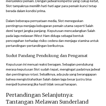
menyeleksi pemain. Dengan jadwal kompetisi yang cukup ketat,
Slot tampaknya memilih hati-hati agar para pemain kunci tetap
berada dalam kondisi prima.
Dalam beberapa pernyataan media, Slot menegaskan
pentingnya menjaga kebugaran pemain utama seperti Salah
demi target jangka panjang. Keputusan mencadangkan Salah
pada laga melawan West Ham diduga sebagai bentuk
pencegahan terhadap risiko cedera dan menjaga stamina untuk
pertandingan-pertandingan berikutnya.
Sudut Pandang Pendukung dan Pengamat
Keputusan ini menuai reaksi beragam. Sebagian pendukung
merasa keputusan Slot sudah tepat, mengingat padatnya jadwal
dan pentingnya rotasi. Sebaliknya, ada pula yang beranggapan
bahwa mengistirahatkan Salah dalam laga besar justru bisa
menjadi bumerang jika hasil tidak sesuai harapan.
Pertandingan Selanjutnya:
Tantangan Melawan Sunderland