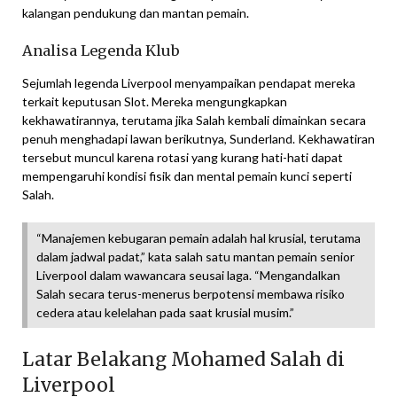
kalangan pendukung dan mantan pemain.
Analisa Legenda Klub
Sejumlah legenda Liverpool menyampaikan pendapat mereka
terkait keputusan Slot. Mereka mengungkapkan
kekhawatirannya, terutama jika Salah kembali dimainkan secara
penuh menghadapi lawan berikutnya, Sunderland. Kekhawatiran
tersebut muncul karena rotasi yang kurang hati-hati dapat
mempengaruhi kondisi fisik dan mental pemain kunci seperti
Salah.
“Manajemen kebugaran pemain adalah hal krusial, terutama
dalam jadwal padat,” kata salah satu mantan pemain senior
Liverpool dalam wawancara seusai laga. “Mengandalkan
Salah secara terus-menerus berpotensi membawa risiko
cedera atau kelelahan pada saat krusial musim.”
Latar Belakang Mohamed Salah di
Liverpool