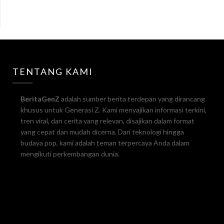
TENTANG KAMI
BeritaGenZ
adalah sumber berita terdepan yang dirancang
khusus untuk Generasi Z. Kami menyajikan informasi terkini,
tren viral, dan cerita yang relevan, disajikan dalam format
yang cepat dan mudah dicerna. Dari teknologi hingga
budaya pop, kami adalah teman terpercaya Anda dalam
mengikuti perkembangan dunia.