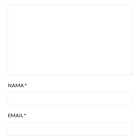
NAMA
*
EMAIL
*