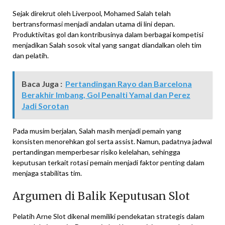
Sejak direkrut oleh Liverpool, Mohamed Salah telah
bertransformasi menjadi andalan utama di lini depan.
Produktivitas gol dan kontribusinya dalam berbagai kompetisi
menjadikan Salah sosok vital yang sangat diandalkan oleh tim
dan pelatih.
Baca Juga :
Pertandingan Rayo dan Barcelona
Berakhir Imbang, Gol Penalti Yamal dan Perez
Jadi Sorotan
Pada musim berjalan, Salah masih menjadi pemain yang
konsisten menorehkan gol serta assist. Namun, padatnya jadwal
pertandingan memperbesar risiko kelelahan, sehingga
keputusan terkait rotasi pemain menjadi faktor penting dalam
menjaga stabilitas tim.
Argumen di Balik Keputusan Slot
Pelatih Arne Slot dikenal memiliki pendekatan strategis dalam